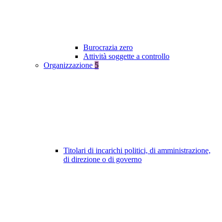
Burocrazia zero
Attività soggette a controllo
Organizzazione
5
Titolari di incarichi politici, di amministrazione,
di direzione o di governo