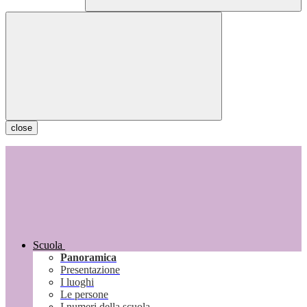
close
Scuola
Panoramica
Presentazione
I luoghi
Le persone
I numeri della scuola