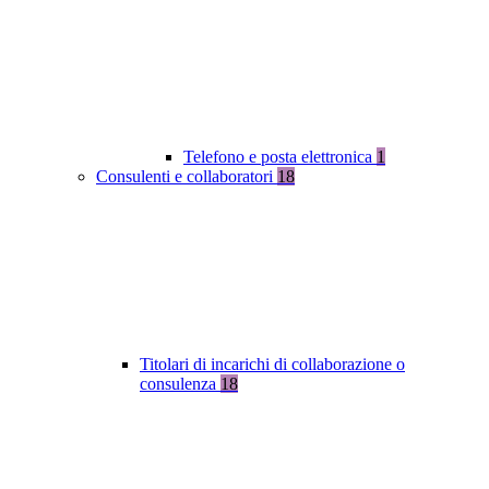
Telefono e posta elettronica
1
Consulenti e collaboratori
18
Titolari di incarichi di collaborazione o
consulenza
18