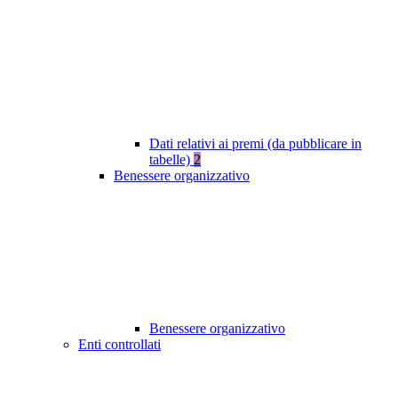
Dati relativi ai premi (da pubblicare in
tabelle)
2
Benessere organizzativo
Benessere organizzativo
Enti controllati