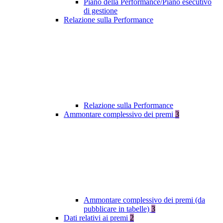
Piano della Performance/Piano esecutivo
di gestione
Relazione sulla Performance
Relazione sulla Performance
Ammontare complessivo dei premi
3
Ammontare complessivo dei premi (da
pubblicare in tabelle)
3
Dati relativi ai premi
2