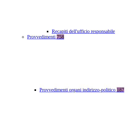
Recapiti dell'ufficio responsabile
Provvedimenti
758
Provvedimenti organi indirizzo-politico
187