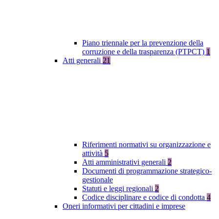
Piano triennale per la prevenzione della
corruzione e della trasparenza (PTPCT)
1
Atti generali
21
Riferimenti normativi su organizzazione e
attività
5
Atti amministrativi generali
2
Documenti di programmazione strategico-
gestionale
Statuti e leggi regionali
2
Codice disciplinare e codice di condotta
4
Oneri informativi per cittadini e imprese