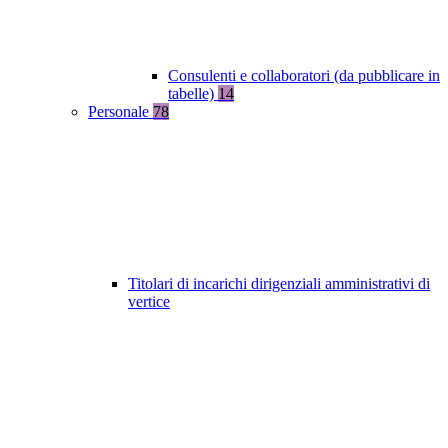
Consulenti e collaboratori (da pubblicare in
tabelle)
14
Personale
78
Titolari di incarichi dirigenziali amministrativi di
vertice