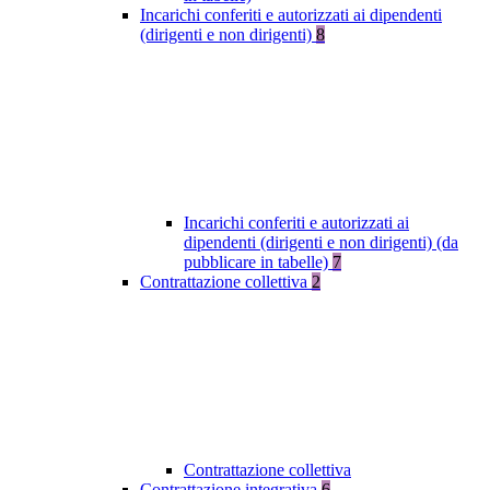
Incarichi conferiti e autorizzati ai dipendenti
(dirigenti e non dirigenti)
8
Incarichi conferiti e autorizzati ai
dipendenti (dirigenti e non dirigenti) (da
pubblicare in tabelle)
7
Contrattazione collettiva
2
Contrattazione collettiva
Contrattazione integrativa
6