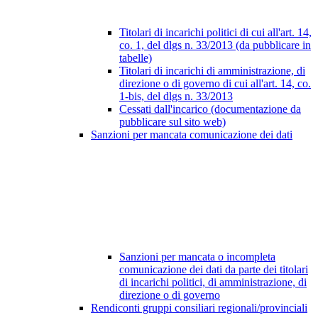
Titolari di incarichi politici di cui all'art. 14,
co. 1, del dlgs n. 33/2013 (da pubblicare in
tabelle)
Titolari di incarichi di amministrazione, di
direzione o di governo di cui all'art. 14, co.
1-bis, del dlgs n. 33/2013
Cessati dall'incarico (documentazione da
pubblicare sul sito web)
Sanzioni per mancata comunicazione dei dati
Sanzioni per mancata o incompleta
comunicazione dei dati da parte dei titolari
di incarichi politici, di amministrazione, di
direzione o di governo
Rendiconti gruppi consiliari regionali/provinciali