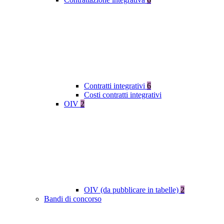
Contratti integrativi
6
Costi contratti integrativi
OIV
2
OIV (da pubblicare in tabelle)
2
Bandi di concorso