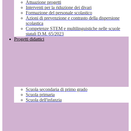
Attuazione progetti
Interventi per la riduzione dei divari
Formazione del personale scolastico
Azioni di prevenzione e contrasto della dispersione
scolastica
Competenze STEM e multilinguistiche nelle scuole
statali D.M. 65/2023
Progetti didattici
Scuola secondaria di primo grado
Scuola primaria
Scuola dell'infanzia