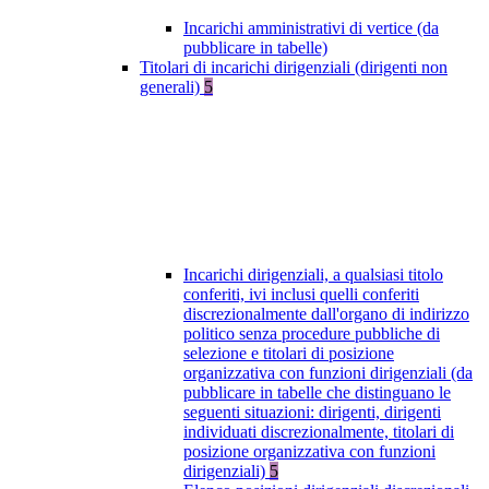
Incarichi amministrativi di vertice (da
pubblicare in tabelle)
Titolari di incarichi dirigenziali (dirigenti non
generali)
5
Incarichi dirigenziali, a qualsiasi titolo
conferiti, ivi inclusi quelli conferiti
discrezionalmente dall'organo di indirizzo
politico senza procedure pubbliche di
selezione e titolari di posizione
organizzativa con funzioni dirigenziali (da
pubblicare in tabelle che distinguano le
seguenti situazioni: dirigenti, dirigenti
individuati discrezionalmente, titolari di
posizione organizzativa con funzioni
dirigenziali)
5