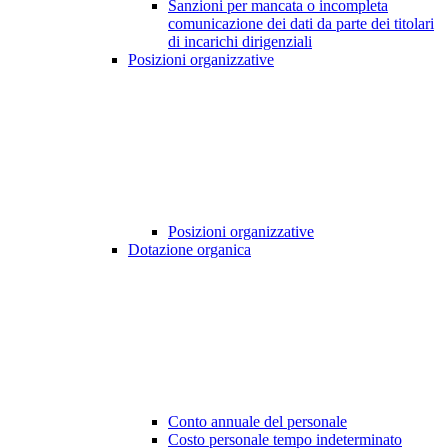
Sanzioni per mancata o incompleta
comunicazione dei dati da parte dei titolari
di incarichi dirigenziali
Posizioni organizzative
Posizioni organizzative
Dotazione organica
Conto annuale del personale
Costo personale tempo indeterminato