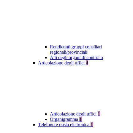
Rendiconti gruppi consiliari
regionali/provinciali
Atti degli organi di controllo
Articolazione degli uffici
4
Articolazione degli uffici
1
Organigramma
1
Telefono e posta elettronica
1