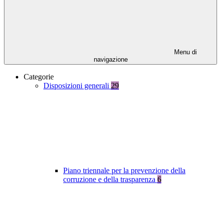
Menu di
navigazione
Categorie
Disposizioni generali
29
Piano triennale per la prevenzione della
corruzione e della trasparenza
6