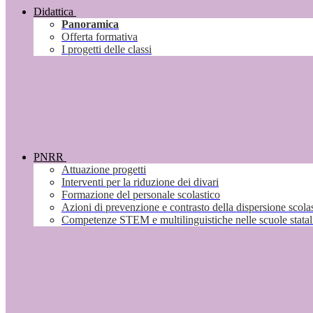
Didattica
Panoramica
Offerta formativa
I progetti delle classi
PNRR
Attuazione progetti
Interventi per la riduzione dei divari
Formazione del personale scolastico
Azioni di prevenzione e contrasto della dispersione scola
Competenze STEM e multilinguistiche nelle scuole stata