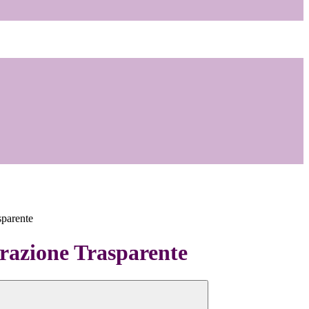
sparente
azione Trasparente