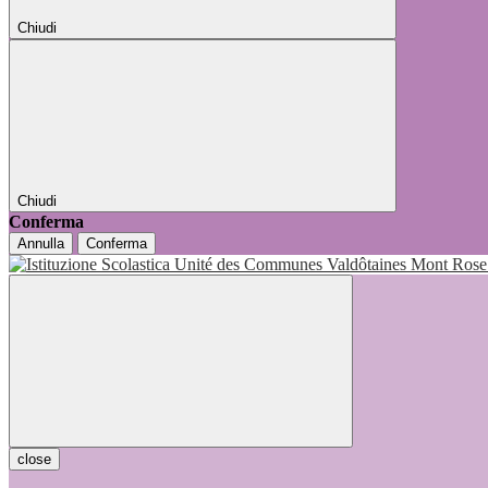
Chiudi
Chiudi
Conferma
Annulla
Conferma
close