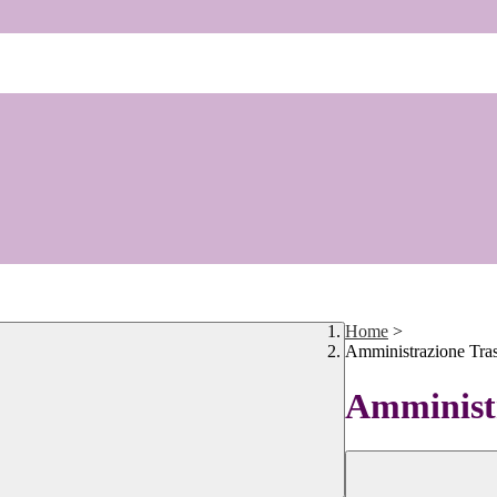
Home
>
Amministrazione Tra
Amministr