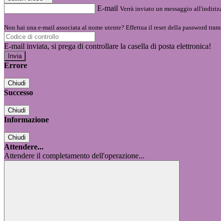
E-mail
Verrà inviato un messaggio all'indirizz
Non hai una e-mail associata al nome utente? Effettua il reset della password tram
E-mail inviata, si prega di controllare la casella di posta elettronica!
Errore
Chiudi
Successo
Chiudi
Informazione
Chiudi
Attendere...
Attendere il completamento dell'operazione...