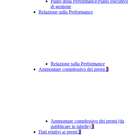
Piano della Performance/Piano esecutivo
di gestione
Relazione sulla Performance
Relazione sulla Performance
Ammontare complessivo dei premi
3
Ammontare complessivo dei premi (da
pubblicare in tabelle)
3
Dati relativi ai premi
2