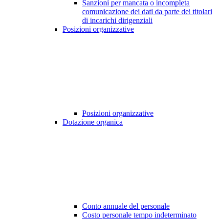
Sanzioni per mancata o incompleta
comunicazione dei dati da parte dei titolari
di incarichi dirigenziali
Posizioni organizzative
Posizioni organizzative
Dotazione organica
Conto annuale del personale
Costo personale tempo indeterminato