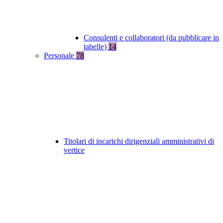
Consulenti e collaboratori (da pubblicare in
tabelle)
14
Personale
78
Titolari di incarichi dirigenziali amministrativi di
vertice