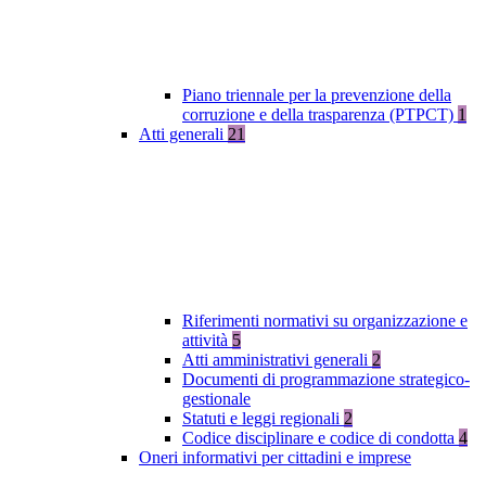
Piano triennale per la prevenzione della
corruzione e della trasparenza (PTPCT)
1
Atti generali
21
Riferimenti normativi su organizzazione e
attività
5
Atti amministrativi generali
2
Documenti di programmazione strategico-
gestionale
Statuti e leggi regionali
2
Codice disciplinare e codice di condotta
4
Oneri informativi per cittadini e imprese