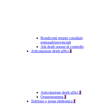
Rendiconti gruppi consiliari
regionali/provinciali
Atti degli organi di controllo
Articolazione degli uffici
4
Articolazione degli uffici
1
Organigramma
1
Telefono e posta elettronica
1