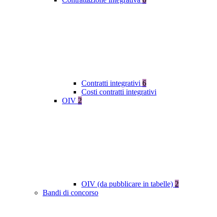
Contratti integrativi
6
Costi contratti integrativi
OIV
2
OIV (da pubblicare in tabelle)
2
Bandi di concorso