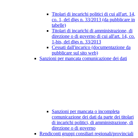
Titolari di incarichi politici di cui all'art. 14,
co. 1, del dlgs n. 33/2013 (da pubblicare in
tabelle)
Titolari di incarichi di amministrazione, di
direzione o di governo di cui all'art. 14, co.
1-bis, del dlgs n. 33/2013
Cessati dall'incarico (documentazione da
pubblicare sul sito web)
Sanzioni per mancata comunicazione dei dati
Sanzioni per mancata o incompleta
comunicazione dei dati da parte dei titolari
di incarichi politici, di amministrazione, di
direzione o di governo
Rendiconti gruppi consiliari regionali/provinciali