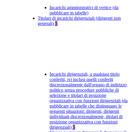
Incarichi amministrativi di vertice (da
pubblicare in tabelle)
Titolari di incarichi dirigenziali (dirigenti non
generali)
5
Incarichi dirigenziali, a qualsiasi titolo
conferiti, ivi inclusi quelli conferiti
discrezionalmente dall'organo di indirizzo
politico senza procedure pubbliche di
selezione e titolari di posizione
organizzativa con funzioni dirigenziali (da
pubblicare in tabelle che distinguano le
seguenti situazioni: dirigenti, dirigenti
individuati discrezionalmente, titolari di
posizione organizzativa con funzioni
dirigenziali)
5