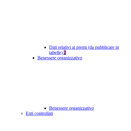
Dati relativi ai premi (da pubblicare in
tabelle)
2
Benessere organizzativo
Benessere organizzativo
Enti controllati