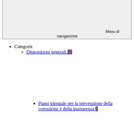
Menu di
navigazione
Categorie
Disposizioni generali
29
Piano triennale per la prevenzione della
corruzione e della trasparenza
6