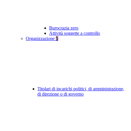
Burocrazia zero
Attività soggette a controllo
Organizzazione
5
Titolari di incarichi politici, di amministrazione,
di direzione o di governo