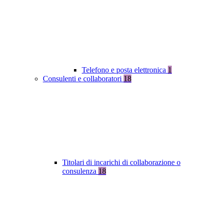
Telefono e posta elettronica
1
Consulenti e collaboratori
18
Titolari di incarichi di collaborazione o
consulenza
18