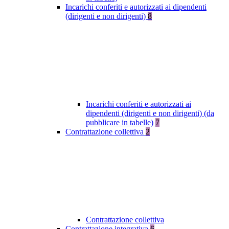
Incarichi conferiti e autorizzati ai dipendenti
(dirigenti e non dirigenti)
8
Incarichi conferiti e autorizzati ai
dipendenti (dirigenti e non dirigenti) (da
pubblicare in tabelle)
7
Contrattazione collettiva
2
Contrattazione collettiva
Contrattazione integrativa
6