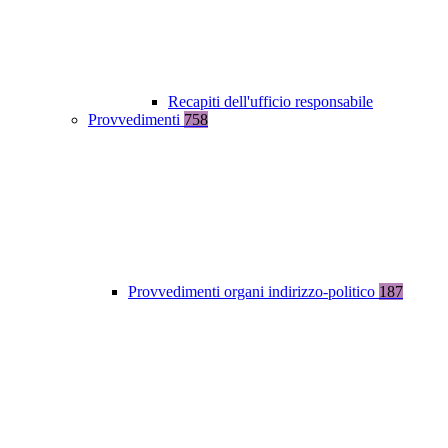
Recapiti dell'ufficio responsabile
Provvedimenti
758
Provvedimenti organi indirizzo-politico
187