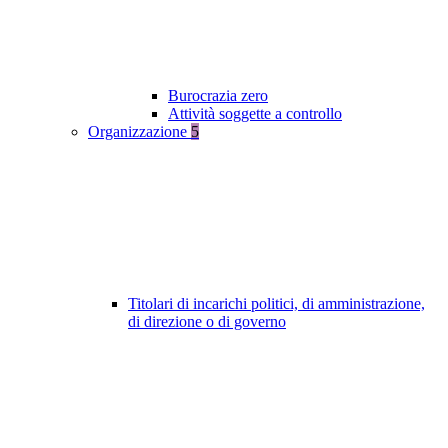
Burocrazia zero
Attività soggette a controllo
Organizzazione
5
Titolari di incarichi politici, di amministrazione,
di direzione o di governo