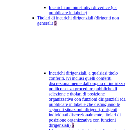
Incarichi amministrativi di vertice (da
pubblicare in tabelle)
Titolari di incarichi dirigenziali (dirigenti non
generali)
5
Incarichi dirigenziali, a qualsiasi titolo
conferiti, ivi inclusi quelli conferiti
discrezionalmente dall'organo di indirizzo
politico senza procedure pubbliche di
selezione e titolari di posizione
organizzativa con funzioni dirigenziali (da
pubblicare in tabelle che distinguano le
seguenti situazioni: dirigenti, dirigenti
individuati discrezionalmente, titolari di
posizione organizzativa con funzioni
dirigenziali)
5