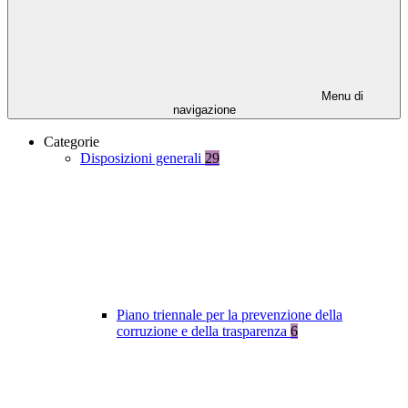
Menu di
navigazione
Categorie
Disposizioni generali
29
Piano triennale per la prevenzione della
corruzione e della trasparenza
6