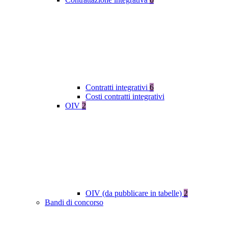
Contratti integrativi
6
Costi contratti integrativi
OIV
2
OIV (da pubblicare in tabelle)
2
Bandi di concorso