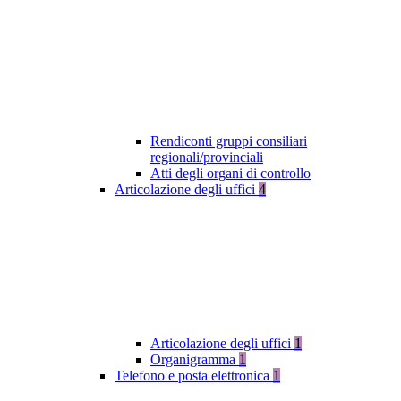
Rendiconti gruppi consiliari
regionali/provinciali
Atti degli organi di controllo
Articolazione degli uffici
4
Articolazione degli uffici
1
Organigramma
1
Telefono e posta elettronica
1