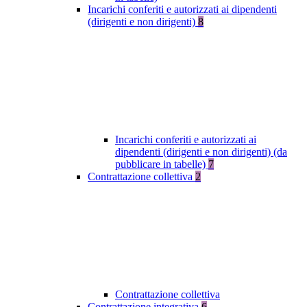
Incarichi conferiti e autorizzati ai dipendenti
(dirigenti e non dirigenti)
8
Incarichi conferiti e autorizzati ai
dipendenti (dirigenti e non dirigenti) (da
pubblicare in tabelle)
7
Contrattazione collettiva
2
Contrattazione collettiva
Contrattazione integrativa
6