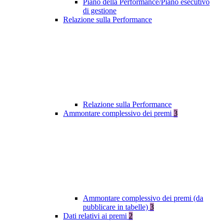
Piano della Performance/Piano esecutivo
di gestione
Relazione sulla Performance
Relazione sulla Performance
Ammontare complessivo dei premi
3
Ammontare complessivo dei premi (da
pubblicare in tabelle)
3
Dati relativi ai premi
2