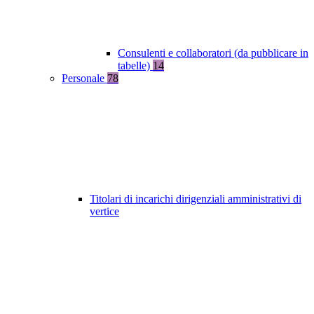
Consulenti e collaboratori (da pubblicare in
tabelle)
14
Personale
78
Titolari di incarichi dirigenziali amministrativi di
vertice