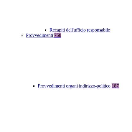
Recapiti dell'ufficio responsabile
Provvedimenti
758
Provvedimenti organi indirizzo-politico
187