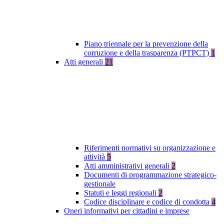
Piano triennale per la prevenzione della
corruzione e della trasparenza (PTPCT)
1
Atti generali
21
Riferimenti normativi su organizzazione e
attività
5
Atti amministrativi generali
2
Documenti di programmazione strategico-
gestionale
Statuti e leggi regionali
2
Codice disciplinare e codice di condotta
4
Oneri informativi per cittadini e imprese