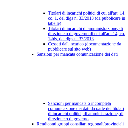
Titolari di incarichi politici di cui all'art. 14,
co. 1, del dlgs n. 33/2013 (da pubblicare in
tabelle)
Titolari di incarichi di amministrazione, di
direzione o di governo di cui all'art. 14, co.
1-bis, del dlgs n. 33/2013
Cessati dall'incarico (documentazione da
pubblicare sul sito web)
Sanzioni per mancata comunicazione dei dati
Sanzioni per mancata o incompleta
comunicazione dei dati da parte dei titolari
di incarichi politici, di amministrazione, di
direzione o di governo
Rendiconti gruppi consiliari regionali/provinciali