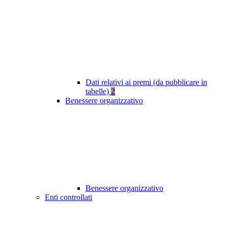
Dati relativi ai premi (da pubblicare in
tabelle)
2
Benessere organizzativo
Benessere organizzativo
Enti controllati