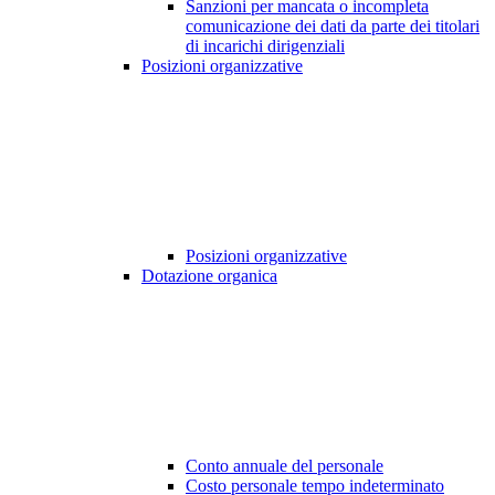
Sanzioni per mancata o incompleta
comunicazione dei dati da parte dei titolari
di incarichi dirigenziali
Posizioni organizzative
Posizioni organizzative
Dotazione organica
Conto annuale del personale
Costo personale tempo indeterminato