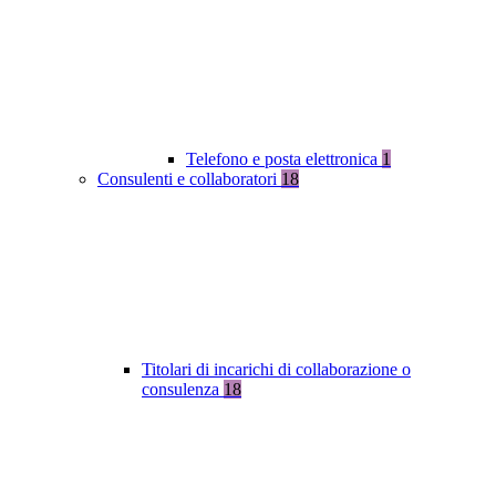
Telefono e posta elettronica
1
Consulenti e collaboratori
18
Titolari di incarichi di collaborazione o
consulenza
18