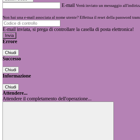
E-mail
Verrà inviato un messaggio all'indirizz
Non hai una e-mail associata al nome utente? Effettua il reset della password tram
E-mail inviata, si prega di controllare la casella di posta elettronica!
Errore
Chiudi
Successo
Chiudi
Informazione
Chiudi
Attendere...
Attendere il completamento dell'operazione...