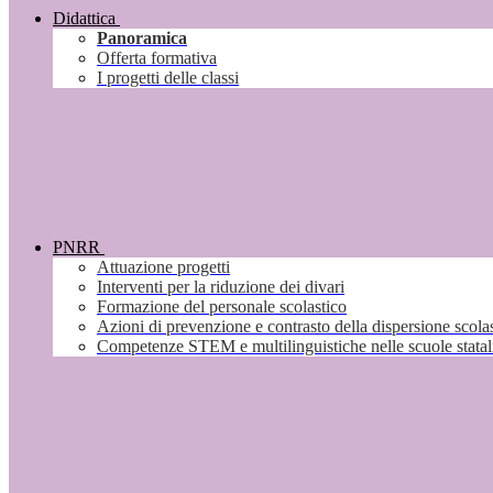
Didattica
Panoramica
Offerta formativa
I progetti delle classi
PNRR
Attuazione progetti
Interventi per la riduzione dei divari
Formazione del personale scolastico
Azioni di prevenzione e contrasto della dispersione scola
Competenze STEM e multilinguistiche nelle scuole stata