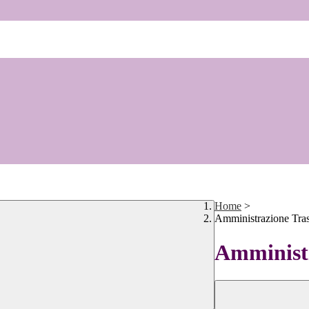
Home
>
Amministrazione Tra
Amministr