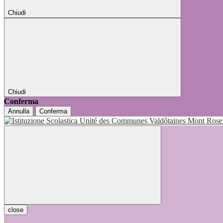
Chiudi
Chiudi
Conferma
Annulla
Conferma
close