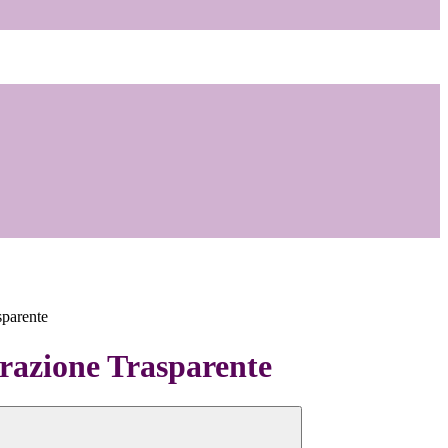
sparente
azione Trasparente