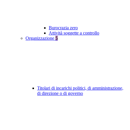
Burocrazia zero
Attività soggette a controllo
Organizzazione
5
Titolari di incarichi politici, di amministrazione,
di direzione o di governo