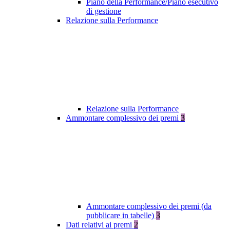
Piano della Performance/Piano esecutivo
di gestione
Relazione sulla Performance
Relazione sulla Performance
Ammontare complessivo dei premi
3
Ammontare complessivo dei premi (da
pubblicare in tabelle)
3
Dati relativi ai premi
2