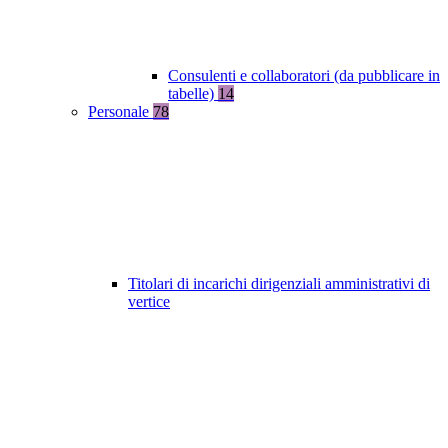
Consulenti e collaboratori (da pubblicare in
tabelle)
14
Personale
78
Titolari di incarichi dirigenziali amministrativi di
vertice