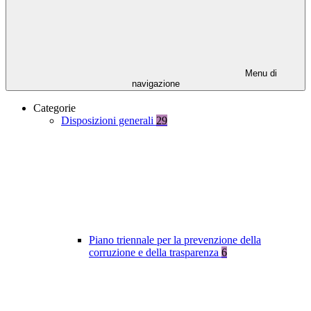
Menu di
navigazione
Categorie
Disposizioni generali
29
Piano triennale per la prevenzione della
corruzione e della trasparenza
6