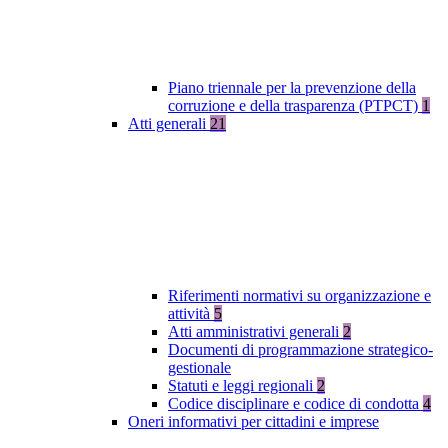
Piano triennale per la prevenzione della
corruzione e della trasparenza (PTPCT)
1
Atti generali
21
Riferimenti normativi su organizzazione e
attività
5
Atti amministrativi generali
2
Documenti di programmazione strategico-
gestionale
Statuti e leggi regionali
2
Codice disciplinare e codice di condotta
4
Oneri informativi per cittadini e imprese