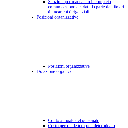
Sanzioni per mancata o incompleta
comunicazione dei dati da parte dei titolari
di incarichi dirigenziali
Posizioni organizzative
Posizioni organizzative
Dotazione organica
Conto annuale del personale
Costo personale tempo indeterminato