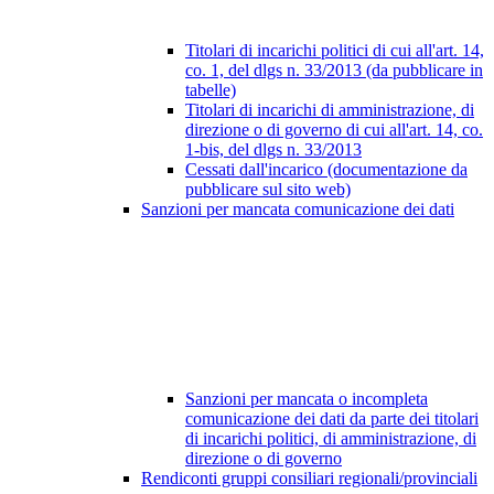
Titolari di incarichi politici di cui all'art. 14,
co. 1, del dlgs n. 33/2013 (da pubblicare in
tabelle)
Titolari di incarichi di amministrazione, di
direzione o di governo di cui all'art. 14, co.
1-bis, del dlgs n. 33/2013
Cessati dall'incarico (documentazione da
pubblicare sul sito web)
Sanzioni per mancata comunicazione dei dati
Sanzioni per mancata o incompleta
comunicazione dei dati da parte dei titolari
di incarichi politici, di amministrazione, di
direzione o di governo
Rendiconti gruppi consiliari regionali/provinciali