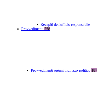
Recapiti dell'ufficio responsabile
Provvedimenti
758
Provvedimenti organi indirizzo-politico
187