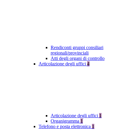
Rendiconti gruppi consiliari
regionali/provinciali
Atti degli organi di controllo
Articolazione degli uffici
4
Articolazione degli uffici
1
Organigramma
1
Telefono e posta elettronica
1