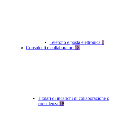
Telefono e posta elettronica
1
Consulenti e collaboratori
18
Titolari di incarichi di collaborazione o
consulenza
18