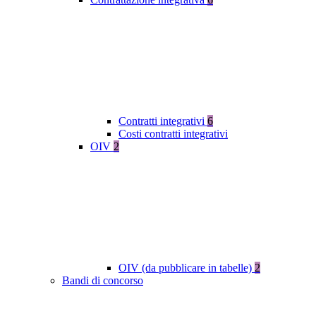
Contratti integrativi
6
Costi contratti integrativi
OIV
2
OIV (da pubblicare in tabelle)
2
Bandi di concorso