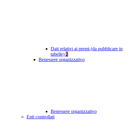
Dati relativi ai premi (da pubblicare in
tabelle)
2
Benessere organizzativo
Benessere organizzativo
Enti controllati