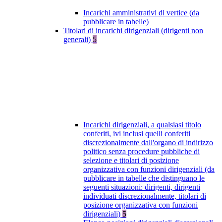
Incarichi amministrativi di vertice (da
pubblicare in tabelle)
Titolari di incarichi dirigenziali (dirigenti non
generali)
5
Incarichi dirigenziali, a qualsiasi titolo
conferiti, ivi inclusi quelli conferiti
discrezionalmente dall'organo di indirizzo
politico senza procedure pubbliche di
selezione e titolari di posizione
organizzativa con funzioni dirigenziali (da
pubblicare in tabelle che distinguano le
seguenti situazioni: dirigenti, dirigenti
individuati discrezionalmente, titolari di
posizione organizzativa con funzioni
dirigenziali)
5