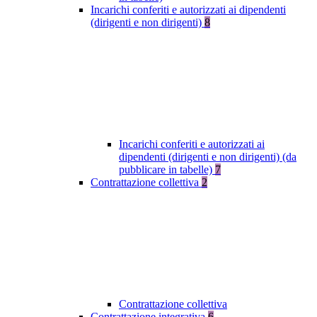
Incarichi conferiti e autorizzati ai dipendenti
(dirigenti e non dirigenti)
8
Incarichi conferiti e autorizzati ai
dipendenti (dirigenti e non dirigenti) (da
pubblicare in tabelle)
7
Contrattazione collettiva
2
Contrattazione collettiva
Contrattazione integrativa
6