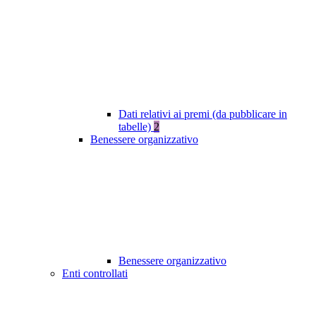
Dati relativi ai premi (da pubblicare in
tabelle)
2
Benessere organizzativo
Benessere organizzativo
Enti controllati