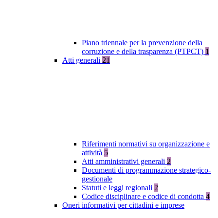
Piano triennale per la prevenzione della
corruzione e della trasparenza (PTPCT)
1
Atti generali
21
Riferimenti normativi su organizzazione e
attività
5
Atti amministrativi generali
2
Documenti di programmazione strategico-
gestionale
Statuti e leggi regionali
2
Codice disciplinare e codice di condotta
4
Oneri informativi per cittadini e imprese