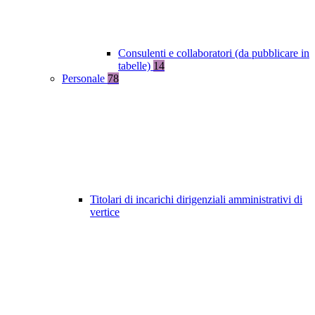
Consulenti e collaboratori (da pubblicare in
tabelle)
14
Personale
78
Titolari di incarichi dirigenziali amministrativi di
vertice