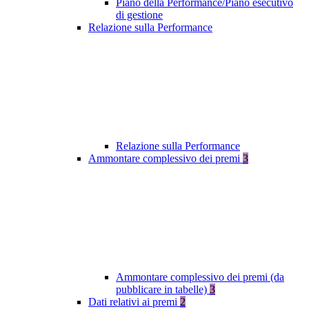
Piano della Performance/Piano esecutivo
di gestione
Relazione sulla Performance
Relazione sulla Performance
Ammontare complessivo dei premi
3
Ammontare complessivo dei premi (da
pubblicare in tabelle)
3
Dati relativi ai premi
2