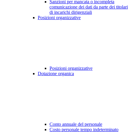
Sanzioni per mancata o incompleta
comunicazione dei dati da parte dei titolari
di incarichi dirigenziali
Posizioni organizzative
Posizioni organizzative
Dotazione organica
Conto annuale del personale
Costo personale tempo indeterminato