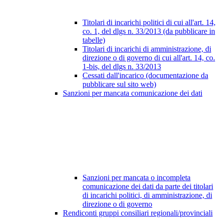
Titolari di incarichi politici di cui all'art. 14,
co. 1, del dlgs n. 33/2013 (da pubblicare in
tabelle)
Titolari di incarichi di amministrazione, di
direzione o di governo di cui all'art. 14, co.
1-bis, del dlgs n. 33/2013
Cessati dall'incarico (documentazione da
pubblicare sul sito web)
Sanzioni per mancata comunicazione dei dati
Sanzioni per mancata o incompleta
comunicazione dei dati da parte dei titolari
di incarichi politici, di amministrazione, di
direzione o di governo
Rendiconti gruppi consiliari regionali/provinciali