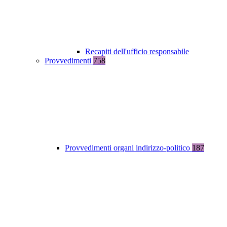
Recapiti dell'ufficio responsabile
Provvedimenti
758
Provvedimenti organi indirizzo-politico
187