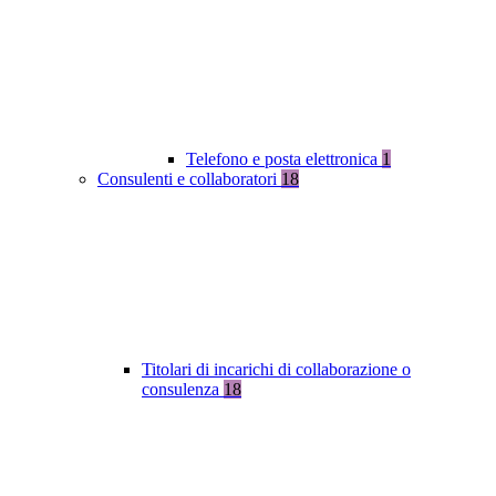
Telefono e posta elettronica
1
Consulenti e collaboratori
18
Titolari di incarichi di collaborazione o
consulenza
18