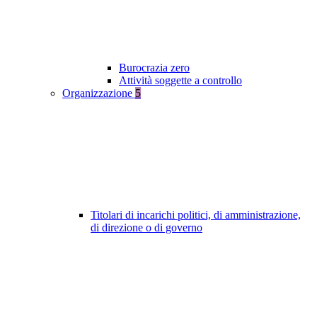
Burocrazia zero
Attività soggette a controllo
Organizzazione
5
Titolari di incarichi politici, di amministrazione,
di direzione o di governo