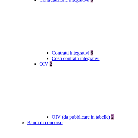
Contratti integrativi
6
Costi contratti integrativi
OIV
2
OIV (da pubblicare in tabelle)
2
Bandi di concorso