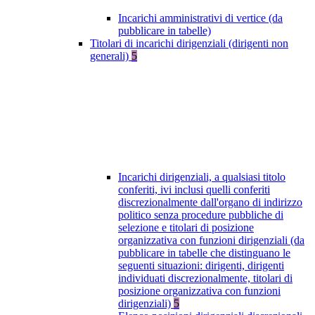
Incarichi amministrativi di vertice (da
pubblicare in tabelle)
Titolari di incarichi dirigenziali (dirigenti non
generali)
5
Incarichi dirigenziali, a qualsiasi titolo
conferiti, ivi inclusi quelli conferiti
discrezionalmente dall'organo di indirizzo
politico senza procedure pubbliche di
selezione e titolari di posizione
organizzativa con funzioni dirigenziali (da
pubblicare in tabelle che distinguano le
seguenti situazioni: dirigenti, dirigenti
individuati discrezionalmente, titolari di
posizione organizzativa con funzioni
dirigenziali)
5