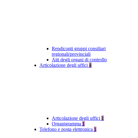
Rendiconti gruppi consiliari
regionali/provinciali
Atti degli organi di controllo
Articolazione degli uffici
4
Articolazione degli uffici
1
Organigramma
1
Telefono e posta elettronica
1