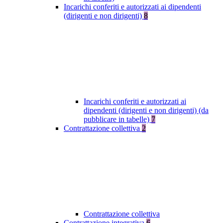
Incarichi conferiti e autorizzati ai dipendenti
(dirigenti e non dirigenti)
8
Incarichi conferiti e autorizzati ai
dipendenti (dirigenti e non dirigenti) (da
pubblicare in tabelle)
7
Contrattazione collettiva
2
Contrattazione collettiva
Contrattazione integrativa
6