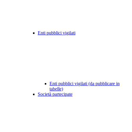
Enti pubblici vigilati
Enti pubblici vigilati (da pubblicare in
tabelle)
Società partecipate