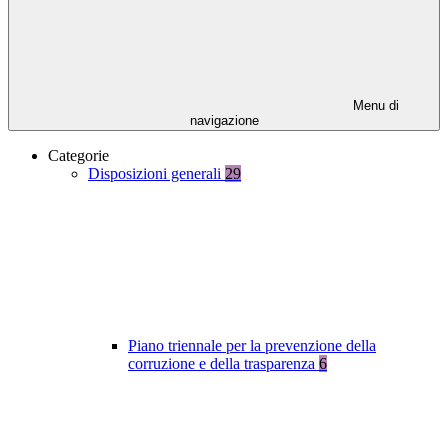
Menu di
navigazione
Categorie
Disposizioni generali
29
Piano triennale per la prevenzione della
corruzione e della trasparenza
6