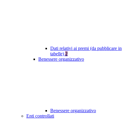
Dati relativi ai premi (da pubblicare in
tabelle)
2
Benessere organizzativo
Benessere organizzativo
Enti controllati