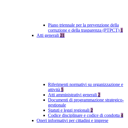
Piano triennale per la prevenzione della
corruzione e della trasparenza (PTPCT)
1
Atti generali
21
Riferimenti normativi su organizzazione e
attività
5
Atti amministrativi generali
2
Documenti di programmazione strategico-
gestionale
Statuti e leggi regionali
2
Codice disciplinare e codice di condotta
4
Oneri informativi per cittadini e imprese