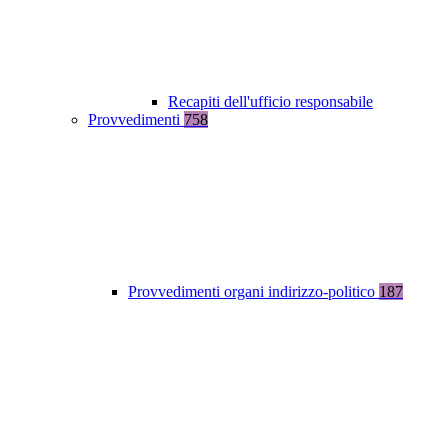
Recapiti dell'ufficio responsabile
Provvedimenti
758
Provvedimenti organi indirizzo-politico
187