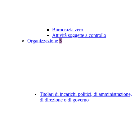
Burocrazia zero
Attività soggette a controllo
Organizzazione
5
Titolari di incarichi politici, di amministrazione,
di direzione o di governo