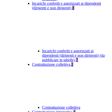
Incarichi conferiti e autorizzati ai dipendenti
(dirigenti e non dirigenti)
8
Incarichi conferiti e autorizzati ai
dipendenti (dirigenti e non dirigenti) (da
pubblicare in tabelle)
7
Contrattazione collettiva
2
Contrattazione collettiva
Contrattazione integrativa
6