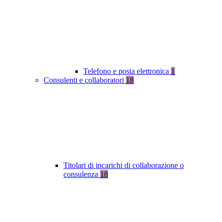
Telefono e posta elettronica
1
Consulenti e collaboratori
18
Titolari di incarichi di collaborazione o
consulenza
18