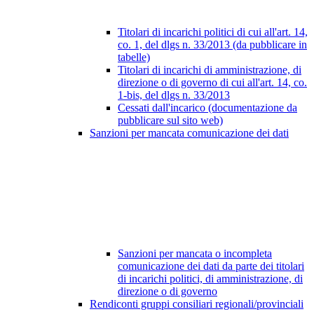
Titolari di incarichi politici di cui all'art. 14,
co. 1, del dlgs n. 33/2013 (da pubblicare in
tabelle)
Titolari di incarichi di amministrazione, di
direzione o di governo di cui all'art. 14, co.
1-bis, del dlgs n. 33/2013
Cessati dall'incarico (documentazione da
pubblicare sul sito web)
Sanzioni per mancata comunicazione dei dati
Sanzioni per mancata o incompleta
comunicazione dei dati da parte dei titolari
di incarichi politici, di amministrazione, di
direzione o di governo
Rendiconti gruppi consiliari regionali/provinciali