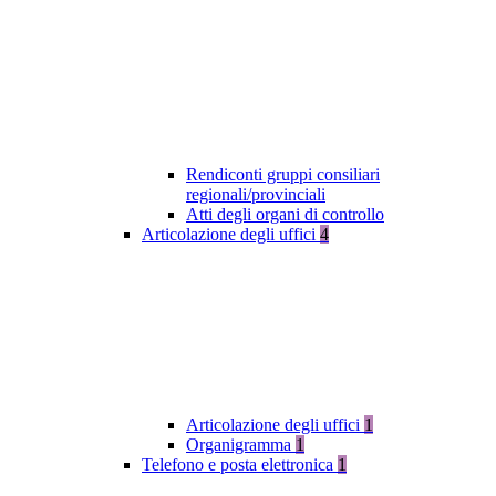
Rendiconti gruppi consiliari
regionali/provinciali
Atti degli organi di controllo
Articolazione degli uffici
4
Articolazione degli uffici
1
Organigramma
1
Telefono e posta elettronica
1