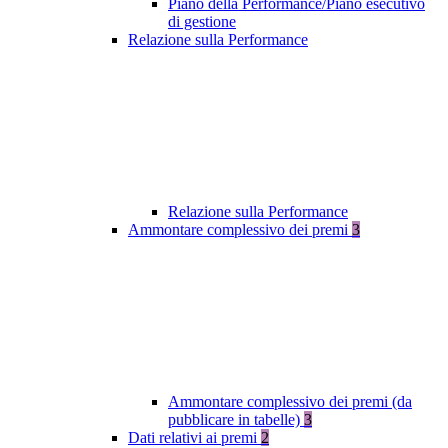
Piano della Performance/Piano esecutivo
di gestione
Relazione sulla Performance
Relazione sulla Performance
Ammontare complessivo dei premi
3
Ammontare complessivo dei premi (da
pubblicare in tabelle)
3
Dati relativi ai premi
2