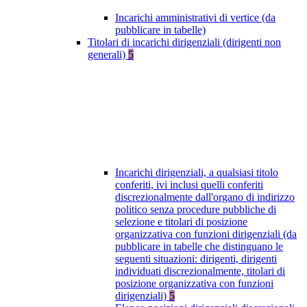
Incarichi amministrativi di vertice (da
pubblicare in tabelle)
Titolari di incarichi dirigenziali (dirigenti non
generali)
5
Incarichi dirigenziali, a qualsiasi titolo
conferiti, ivi inclusi quelli conferiti
discrezionalmente dall'organo di indirizzo
politico senza procedure pubbliche di
selezione e titolari di posizione
organizzativa con funzioni dirigenziali (da
pubblicare in tabelle che distinguano le
seguenti situazioni: dirigenti, dirigenti
individuati discrezionalmente, titolari di
posizione organizzativa con funzioni
dirigenziali)
5