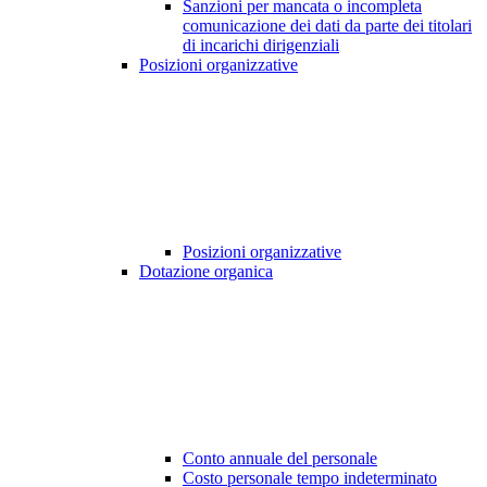
Sanzioni per mancata o incompleta
comunicazione dei dati da parte dei titolari
di incarichi dirigenziali
Posizioni organizzative
Posizioni organizzative
Dotazione organica
Conto annuale del personale
Costo personale tempo indeterminato