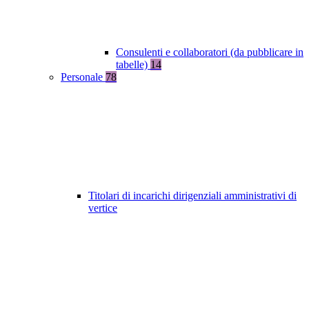
Consulenti e collaboratori (da pubblicare in
tabelle)
14
Personale
78
Titolari di incarichi dirigenziali amministrativi di
vertice