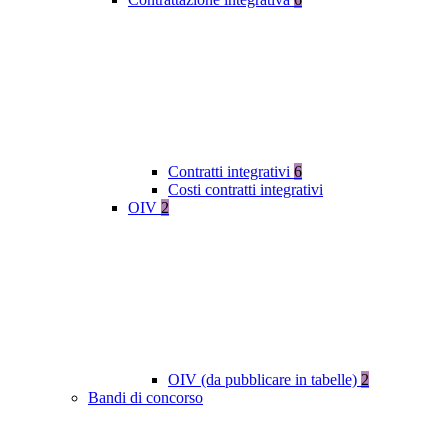
Contratti integrativi
6
Costi contratti integrativi
OIV
2
OIV (da pubblicare in tabelle)
2
Bandi di concorso