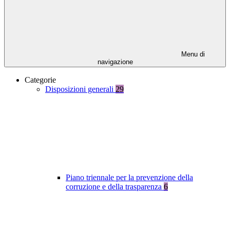
Menu di
navigazione
Categorie
Disposizioni generali
29
Piano triennale per la prevenzione della
corruzione e della trasparenza
6