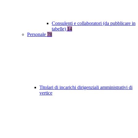
Consulenti e collaboratori (da pubblicare in
tabelle)
14
Personale
78
Titolari di incarichi dirigenziali amministrativi di
vertice