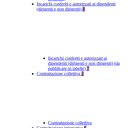
Incarichi conferiti e autorizzati ai dipendenti
(dirigenti e non dirigenti)
8
Incarichi conferiti e autorizzati ai
dipendenti (dirigenti e non dirigenti) (da
pubblicare in tabelle)
7
Contrattazione collettiva
2
Contrattazione collettiva
Contrattazione integrativa
6