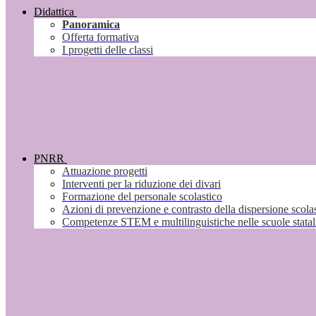
Didattica
Panoramica
Offerta formativa
I progetti delle classi
PNRR
Attuazione progetti
Interventi per la riduzione dei divari
Formazione del personale scolastico
Azioni di prevenzione e contrasto della dispersione scola
Competenze STEM e multilinguistiche nelle scuole stata