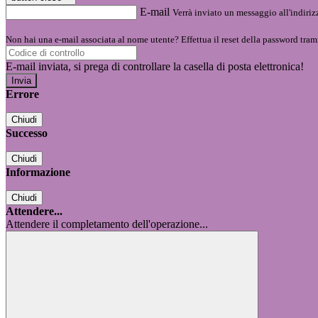
E-mail
Verrà inviato un messaggio all'indirizz
Non hai una e-mail associata al nome utente? Effettua il reset della password tram
E-mail inviata, si prega di controllare la casella di posta elettronica!
Errore
Chiudi
Successo
Chiudi
Informazione
Chiudi
Attendere...
Attendere il completamento dell'operazione...