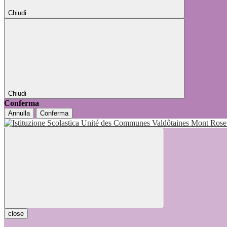
Chiudi
Chiudi
Conferma
Annulla
Conferma
close