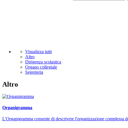
Visualizza tutti
Altro
Dirigenza scolastica
Organo collegiale
Segreteria
Altro
Organigramma
L'Organigramma consente di descrivere l'organizzazione complessa dell