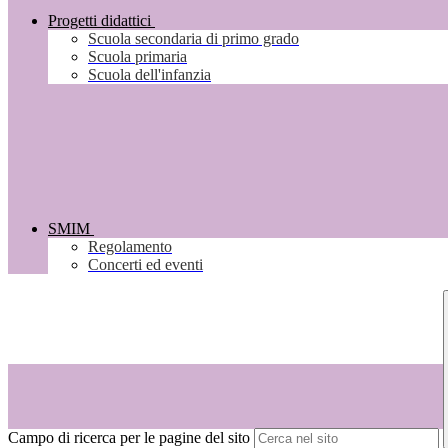
Progetti didattici
Scuola secondaria di primo grado
Scuola primaria
Scuola dell'infanzia
SMIM
Regolamento
Concerti ed eventi
Campo di ricerca per le pagine del sito