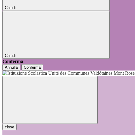
Chiudi
Chiudi
Conferma
Annulla
Conferma
close