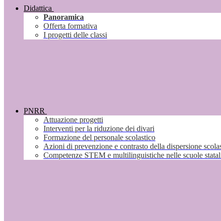
Didattica
Panoramica
Offerta formativa
I progetti delle classi
PNRR
Attuazione progetti
Interventi per la riduzione dei divari
Formazione del personale scolastico
Azioni di prevenzione e contrasto della dispersione scola
Competenze STEM e multilinguistiche nelle scuole stata