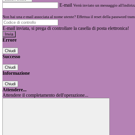
E-mail
Verrà inviato un messaggio all'indirizz
Non hai una e-mail associata al nome utente? Effettua il reset della password tram
E-mail inviata, si prega di controllare la casella di posta elettronica!
Errore
Chiudi
Successo
Chiudi
Informazione
Chiudi
Attendere...
Attendere il completamento dell'operazione...