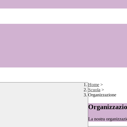
Home
>
Scuola
>
Organizzazione
Organizzazi
La nostra organizzazi