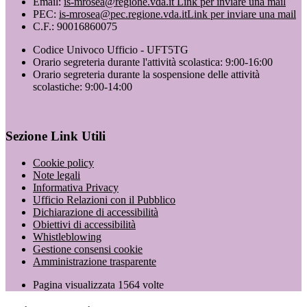
Email:
is-mrosea@regione.vda.it
Link per inviare una mail
PEC:
is-mrosea@pec.regione.vda.it
Link per inviare una mail
C.F.: 90016860075
Codice Univoco Ufficio - UFT5TG
Orario segreteria durante l'attività scolastica: 9:00-16:00
Orario segreteria durante la sospensione delle attività
scolastiche: 9:00-14:00
Sezione Link Utili
Cookie policy
Note legali
Informativa Privacy
Ufficio Relazioni con il Pubblico
Dichiarazione di accessibilità
Obiettivi di accessibilità
Whistleblowing
Gestione consensi cookie
Amministrazione trasparente
Pagina visualizzata
1564
volte