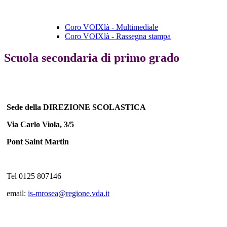
Coro VOIXlà - Multimediale
Coro VOIXlà - Rassegna stampa
Scuola secondaria di primo grado
Sede della DIREZIONE SCOLASTICA
Via Carlo Viola, 3/5
Pont Saint Martin
Tel 0125 807146
email:
is-mrosea@regione.vda.it