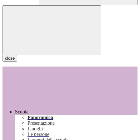
close
Scuola
Panoramica
Presentazione
I luoghi
Le persone
I numeri della scuola