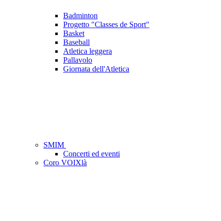
Badminton
Progetto "Classes de Sport"
Basket
Baseball
Atletica leggera
Pallavolo
Giornata dell'Atletica
SMIM
Concerti ed eventi
Coro VOIXlà