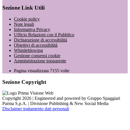
Sezione Link Utili
Cookie policy
Note legali
Informativa Privacy
Ufficio Relazioni con il Pubblico
Dichiarazione di accessibilità
Obiettivi di accessibilità
Whistleblowing
Gestione consensi cookie
Amministrazione trasparente
Pagina visualizzata
7155
volte
Sezione Copyright
Copyright 2026 | Engineered and powered by Gruppo Spaggiari
Parma S.p.A. | Divisione Publishing & New Social Media
Disclaimer trattamento dati personali