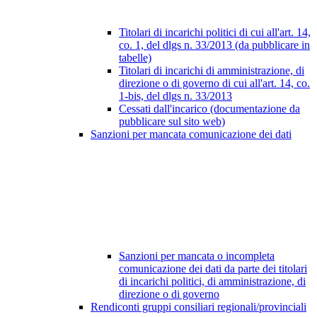
Titolari di incarichi politici di cui all'art. 14,
co. 1, del dlgs n. 33/2013 (da pubblicare in
tabelle)
Titolari di incarichi di amministrazione, di
direzione o di governo di cui all'art. 14, co.
1-bis, del dlgs n. 33/2013
Cessati dall'incarico (documentazione da
pubblicare sul sito web)
Sanzioni per mancata comunicazione dei dati
Sanzioni per mancata o incompleta
comunicazione dei dati da parte dei titolari
di incarichi politici, di amministrazione, di
direzione o di governo
Rendiconti gruppi consiliari regionali/provinciali