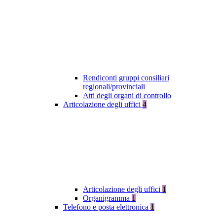
Rendiconti gruppi consiliari
regionali/provinciali
Atti degli organi di controllo
Articolazione degli uffici
4
Articolazione degli uffici
1
Organigramma
1
Telefono e posta elettronica
1