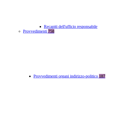
Recapiti dell'ufficio responsabile
Provvedimenti
758
Provvedimenti organi indirizzo-politico
187