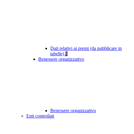
Dati relativi ai premi (da pubblicare in
tabelle)
2
Benessere organizzativo
Benessere organizzativo
Enti controllati