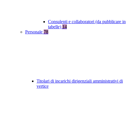
Consulenti e collaboratori (da pubblicare in
tabelle)
14
Personale
78
Titolari di incarichi dirigenziali amministrativi di
vertice