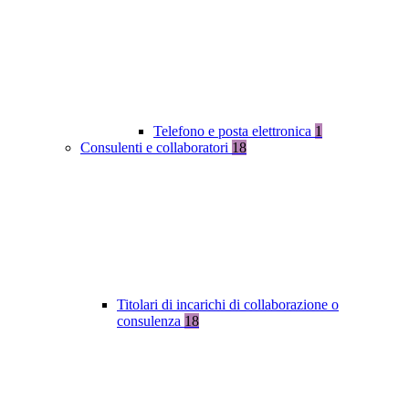
Telefono e posta elettronica
1
Consulenti e collaboratori
18
Titolari di incarichi di collaborazione o
consulenza
18