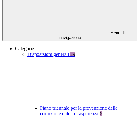
Menu di
navigazione
Categorie
Disposizioni generali
29
Piano triennale per la prevenzione della
corruzione e della trasparenza
6