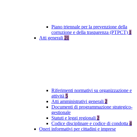
Piano triennale per la prevenzione della
corruzione e della trasparenza (PTPCT)
1
Atti generali
21
Riferimenti normativi su organizzazione e
attività
5
Atti amministrativi generali
2
Documenti di programmazione strategico-
gestionale
Statuti e leggi regionali
2
Codice disciplinare e codice di condotta
4
Oneri informativi per cittadini e imprese