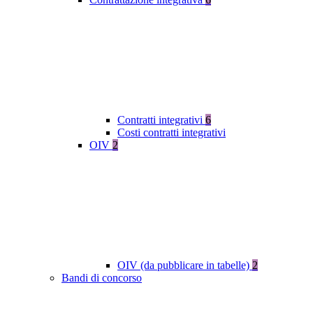
Contratti integrativi
6
Costi contratti integrativi
OIV
2
OIV (da pubblicare in tabelle)
2
Bandi di concorso