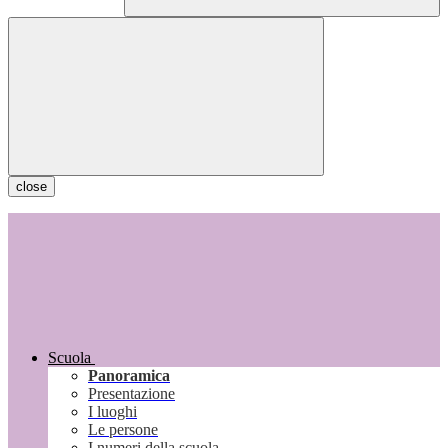
close
Scuola
Panoramica
Presentazione
I luoghi
Le persone
I numeri della scuola