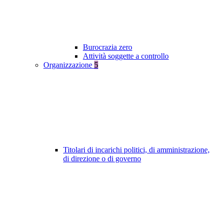
Burocrazia zero
Attività soggette a controllo
Organizzazione
5
Titolari di incarichi politici, di amministrazione,
di direzione o di governo