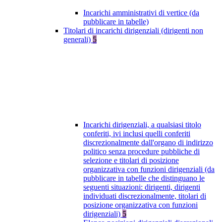
Incarichi amministrativi di vertice (da
pubblicare in tabelle)
Titolari di incarichi dirigenziali (dirigenti non
generali)
5
Incarichi dirigenziali, a qualsiasi titolo
conferiti, ivi inclusi quelli conferiti
discrezionalmente dall'organo di indirizzo
politico senza procedure pubbliche di
selezione e titolari di posizione
organizzativa con funzioni dirigenziali (da
pubblicare in tabelle che distinguano le
seguenti situazioni: dirigenti, dirigenti
individuati discrezionalmente, titolari di
posizione organizzativa con funzioni
dirigenziali)
5