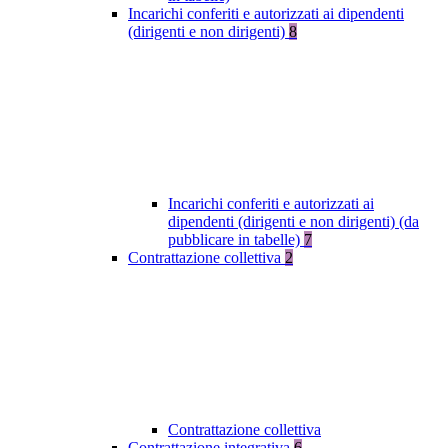
Incarichi conferiti e autorizzati ai dipendenti
(dirigenti e non dirigenti)
8
Incarichi conferiti e autorizzati ai
dipendenti (dirigenti e non dirigenti) (da
pubblicare in tabelle)
7
Contrattazione collettiva
2
Contrattazione collettiva
Contrattazione integrativa
6