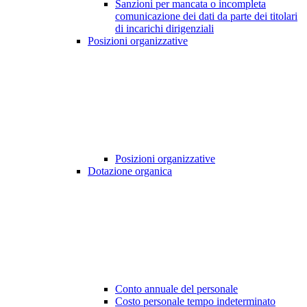
Sanzioni per mancata o incompleta
comunicazione dei dati da parte dei titolari
di incarichi dirigenziali
Posizioni organizzative
Posizioni organizzative
Dotazione organica
Conto annuale del personale
Costo personale tempo indeterminato