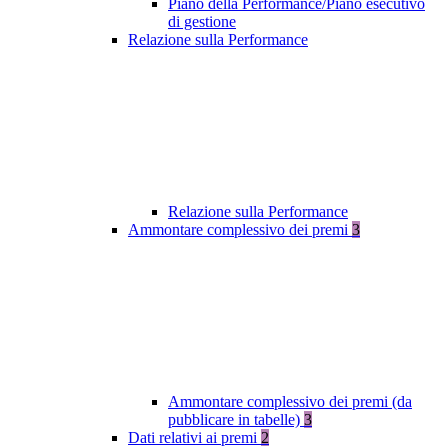
Piano della Performance/Piano esecutivo
di gestione
Relazione sulla Performance
Relazione sulla Performance
Ammontare complessivo dei premi
3
Ammontare complessivo dei premi (da
pubblicare in tabelle)
3
Dati relativi ai premi
2