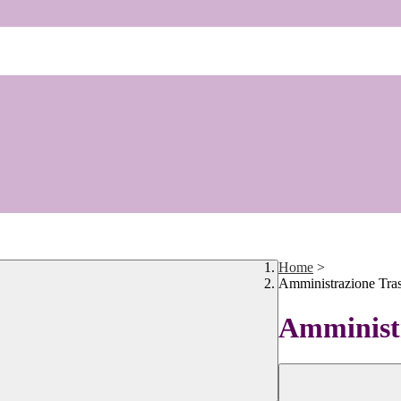
Home
>
Amministrazione Tra
Amministr