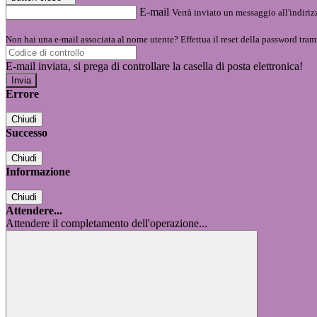
E-mail
Verrà inviato un messaggio all'indirizz
Non hai una e-mail associata al nome utente? Effettua il reset della password tram
E-mail inviata, si prega di controllare la casella di posta elettronica!
Errore
Chiudi
Successo
Chiudi
Informazione
Chiudi
Attendere...
Attendere il completamento dell'operazione...