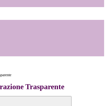
sparente
azione Trasparente