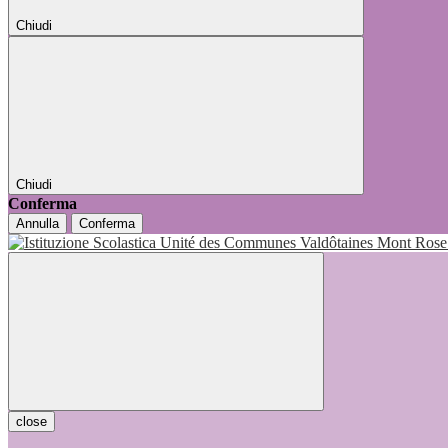
Chiudi
Chiudi
Conferma
Annulla
Conferma
close