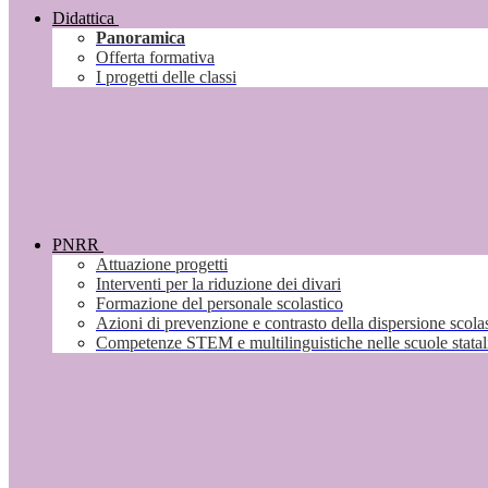
Didattica
Panoramica
Offerta formativa
I progetti delle classi
PNRR
Attuazione progetti
Interventi per la riduzione dei divari
Formazione del personale scolastico
Azioni di prevenzione e contrasto della dispersione scola
Competenze STEM e multilinguistiche nelle scuole stata