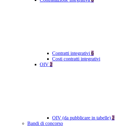
Contratti integrativi
6
Costi contratti integrativi
OIV
2
OIV (da pubblicare in tabelle)
2
Bandi di concorso