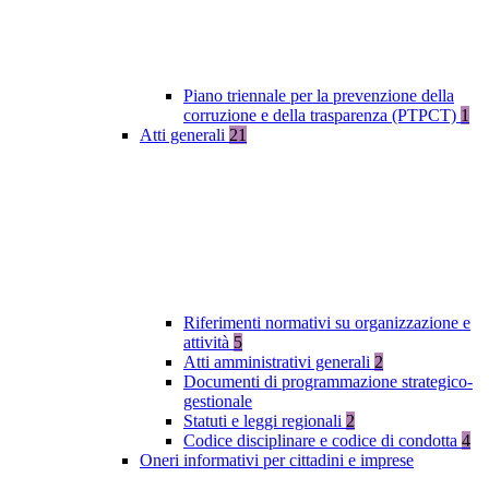
Piano triennale per la prevenzione della
corruzione e della trasparenza (PTPCT)
1
Atti generali
21
Riferimenti normativi su organizzazione e
attività
5
Atti amministrativi generali
2
Documenti di programmazione strategico-
gestionale
Statuti e leggi regionali
2
Codice disciplinare e codice di condotta
4
Oneri informativi per cittadini e imprese