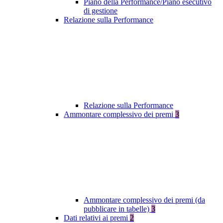
Piano della Performance/Piano esecutivo
di gestione
Relazione sulla Performance
Relazione sulla Performance
Ammontare complessivo dei premi
3
Ammontare complessivo dei premi (da
pubblicare in tabelle)
3
Dati relativi ai premi
2