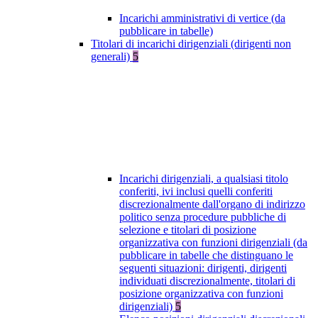
Incarichi amministrativi di vertice (da
pubblicare in tabelle)
Titolari di incarichi dirigenziali (dirigenti non
generali)
5
Incarichi dirigenziali, a qualsiasi titolo
conferiti, ivi inclusi quelli conferiti
discrezionalmente dall'organo di indirizzo
politico senza procedure pubbliche di
selezione e titolari di posizione
organizzativa con funzioni dirigenziali (da
pubblicare in tabelle che distinguano le
seguenti situazioni: dirigenti, dirigenti
individuati discrezionalmente, titolari di
posizione organizzativa con funzioni
dirigenziali)
5