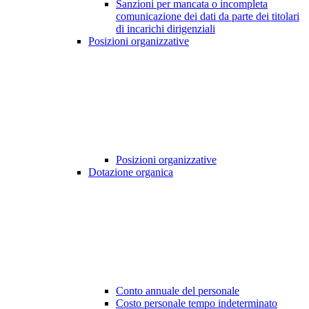
Sanzioni per mancata o incompleta
comunicazione dei dati da parte dei titolari
di incarichi dirigenziali
Posizioni organizzative
Posizioni organizzative
Dotazione organica
Conto annuale del personale
Costo personale tempo indeterminato