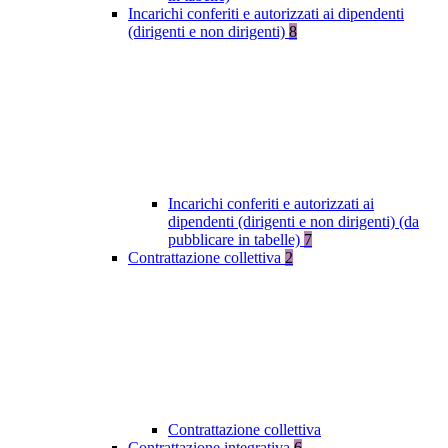
Incarichi conferiti e autorizzati ai dipendenti
(dirigenti e non dirigenti)
8
Incarichi conferiti e autorizzati ai
dipendenti (dirigenti e non dirigenti) (da
pubblicare in tabelle)
7
Contrattazione collettiva
2
Contrattazione collettiva
Contrattazione integrativa
6