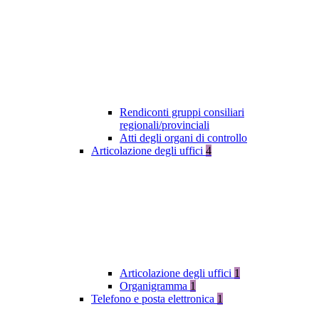
Rendiconti gruppi consiliari
regionali/provinciali
Atti degli organi di controllo
Articolazione degli uffici
4
Articolazione degli uffici
1
Organigramma
1
Telefono e posta elettronica
1