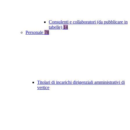
Consulenti e collaboratori (da pubblicare in
tabelle)
14
Personale
78
Titolari di incarichi dirigenziali amministrativi di
vertice