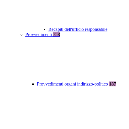
Recapiti dell'ufficio responsabile
Provvedimenti
758
Provvedimenti organi indirizzo-politico
187