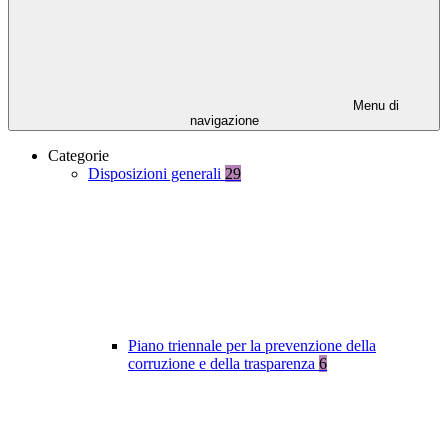
Menu di
navigazione
Categorie
Disposizioni generali
29
Piano triennale per la prevenzione della
corruzione e della trasparenza
6