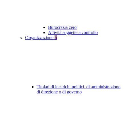
Burocrazia zero
Attività soggette a controllo
Organizzazione
5
Titolari di incarichi politici, di amministrazione,
di direzione o di governo