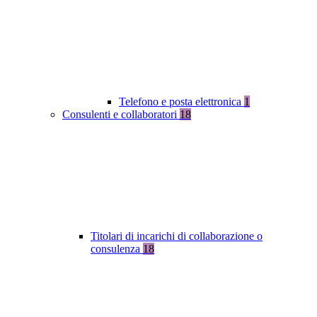
Telefono e posta elettronica
1
Consulenti e collaboratori
18
Titolari di incarichi di collaborazione o
consulenza
18