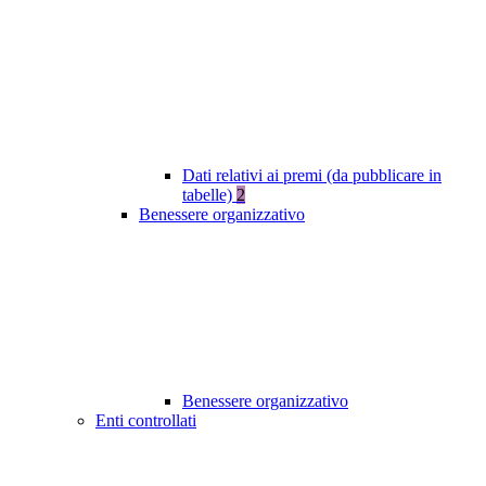
Dati relativi ai premi (da pubblicare in
tabelle)
2
Benessere organizzativo
Benessere organizzativo
Enti controllati