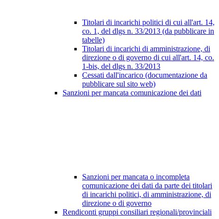
Titolari di incarichi politici di cui all'art. 14,
co. 1, del dlgs n. 33/2013 (da pubblicare in
tabelle)
Titolari di incarichi di amministrazione, di
direzione o di governo di cui all'art. 14, co.
1-bis, del dlgs n. 33/2013
Cessati dall'incarico (documentazione da
pubblicare sul sito web)
Sanzioni per mancata comunicazione dei dati
Sanzioni per mancata o incompleta
comunicazione dei dati da parte dei titolari
di incarichi politici, di amministrazione, di
direzione o di governo
Rendiconti gruppi consiliari regionali/provinciali