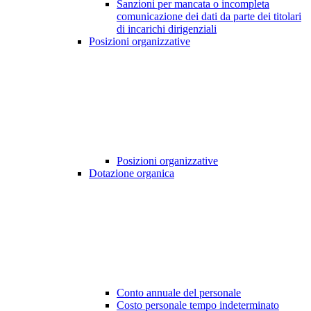
Sanzioni per mancata o incompleta
comunicazione dei dati da parte dei titolari
di incarichi dirigenziali
Posizioni organizzative
Posizioni organizzative
Dotazione organica
Conto annuale del personale
Costo personale tempo indeterminato