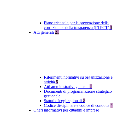
Piano triennale per la prevenzione della
corruzione e della trasparenza (PTPCT)
1
Atti generali
21
Riferimenti normativi su organizzazione e
attività
5
Atti amministrativi generali
2
Documenti di programmazione strategico-
gestionale
Statuti e leggi regionali
2
Codice disciplinare e codice di condotta
4
Oneri informativi per cittadini e imprese