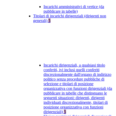
Incarichi amministrativi di vertice (da
pubblicare in tabelle)
Titolari di incarichi dirigenziali (dirigenti non
generali)
5
Incarichi dirigenziali, a qualsiasi titolo
conferiti, ivi inclusi quelli conferiti
discrezionalmente dall'organo di indirizzo
politico senza procedure pubbliche di
selezione e titolari di posizione
organizzativa con funzioni dirigenziali (da
pubblicare in tabelle che distinguano le
seguenti situazioni: dirigenti, dirigenti
individuati discrezionalmente, titolari di
posizione organizzativa con funzioni
dirigenziali)
5