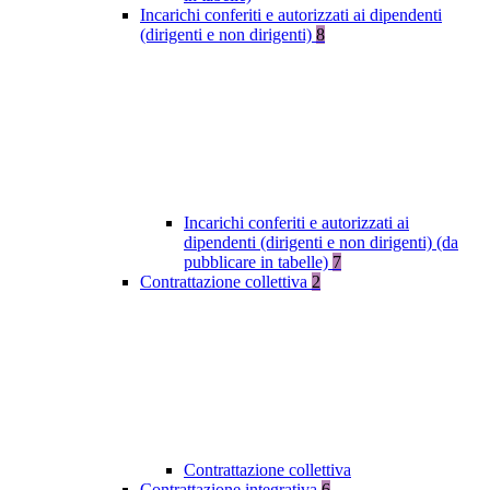
Incarichi conferiti e autorizzati ai dipendenti
(dirigenti e non dirigenti)
8
Incarichi conferiti e autorizzati ai
dipendenti (dirigenti e non dirigenti) (da
pubblicare in tabelle)
7
Contrattazione collettiva
2
Contrattazione collettiva
Contrattazione integrativa
6