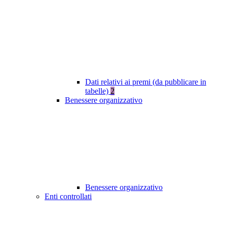
Dati relativi ai premi (da pubblicare in
tabelle)
2
Benessere organizzativo
Benessere organizzativo
Enti controllati