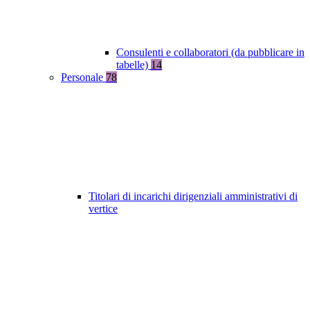
Consulenti e collaboratori (da pubblicare in
tabelle)
14
Personale
78
Titolari di incarichi dirigenziali amministrativi di
vertice