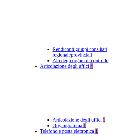
Rendiconti gruppi consiliari
regionali/provinciali
Atti degli organi di controllo
Articolazione degli uffici
4
Articolazione degli uffici
1
Organigramma
1
Telefono e posta elettronica
1