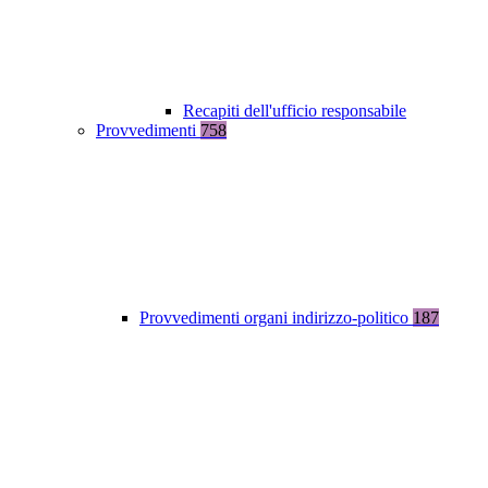
Recapiti dell'ufficio responsabile
Provvedimenti
758
Provvedimenti organi indirizzo-politico
187