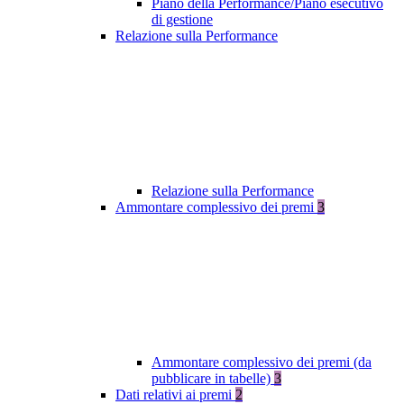
Piano della Performance/Piano esecutivo
di gestione
Relazione sulla Performance
Relazione sulla Performance
Ammontare complessivo dei premi
3
Ammontare complessivo dei premi (da
pubblicare in tabelle)
3
Dati relativi ai premi
2