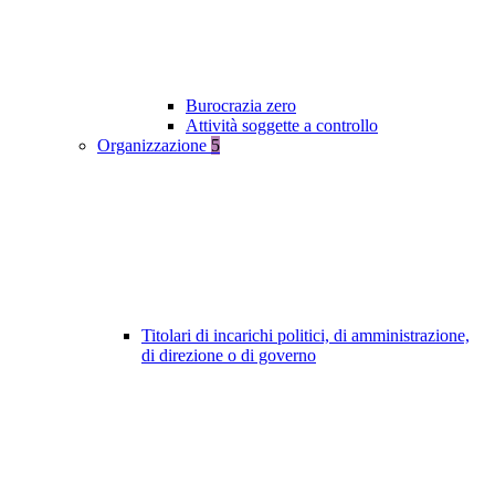
Burocrazia zero
Attività soggette a controllo
Organizzazione
5
Titolari di incarichi politici, di amministrazione,
di direzione o di governo