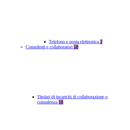
Telefono e posta elettronica
1
Consulenti e collaboratori
18
Titolari di incarichi di collaborazione o
consulenza
18