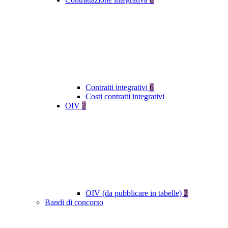
Contratti integrativi
6
Costi contratti integrativi
OIV
2
OIV (da pubblicare in tabelle)
2
Bandi di concorso