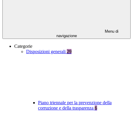
Menu di
navigazione
Categorie
Disposizioni generali
29
Piano triennale per la prevenzione della
corruzione e della trasparenza
6