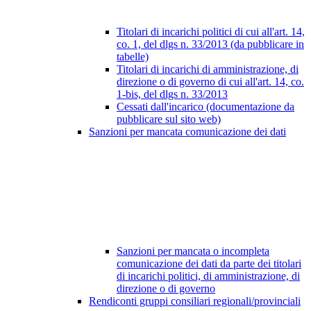
Titolari di incarichi politici di cui all'art. 14,
co. 1, del dlgs n. 33/2013 (da pubblicare in
tabelle)
Titolari di incarichi di amministrazione, di
direzione o di governo di cui all'art. 14, co.
1-bis, del dlgs n. 33/2013
Cessati dall'incarico (documentazione da
pubblicare sul sito web)
Sanzioni per mancata comunicazione dei dati
Sanzioni per mancata o incompleta
comunicazione dei dati da parte dei titolari
di incarichi politici, di amministrazione, di
direzione o di governo
Rendiconti gruppi consiliari regionali/provinciali