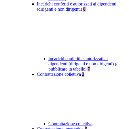
Incarichi conferiti e autorizzati ai dipendenti
(dirigenti e non dirigenti)
8
Incarichi conferiti e autorizzati ai
dipendenti (dirigenti e non dirigenti) (da
pubblicare in tabelle)
7
Contrattazione collettiva
2
Contrattazione collettiva
Contrattazione integrativa
6