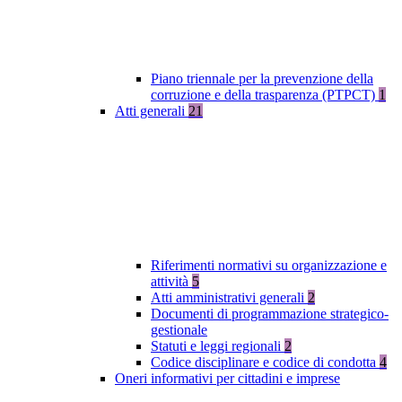
Piano triennale per la prevenzione della
corruzione e della trasparenza (PTPCT)
1
Atti generali
21
Riferimenti normativi su organizzazione e
attività
5
Atti amministrativi generali
2
Documenti di programmazione strategico-
gestionale
Statuti e leggi regionali
2
Codice disciplinare e codice di condotta
4
Oneri informativi per cittadini e imprese