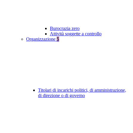
Burocrazia zero
Attività soggette a controllo
Organizzazione
5
Titolari di incarichi politici, di amministrazione,
di direzione o di governo