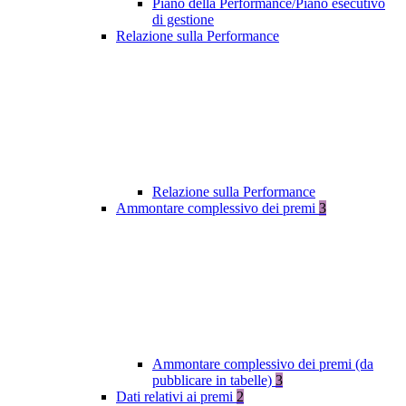
Piano della Performance/Piano esecutivo
di gestione
Relazione sulla Performance
Relazione sulla Performance
Ammontare complessivo dei premi
3
Ammontare complessivo dei premi (da
pubblicare in tabelle)
3
Dati relativi ai premi
2