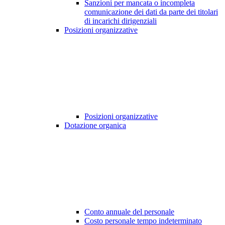
Sanzioni per mancata o incompleta
comunicazione dei dati da parte dei titolari
di incarichi dirigenziali
Posizioni organizzative
Posizioni organizzative
Dotazione organica
Conto annuale del personale
Costo personale tempo indeterminato