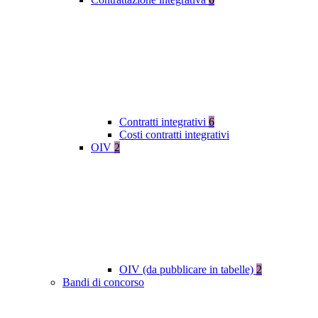
Contratti integrativi
6
Costi contratti integrativi
OIV
2
OIV (da pubblicare in tabelle)
2
Bandi di concorso