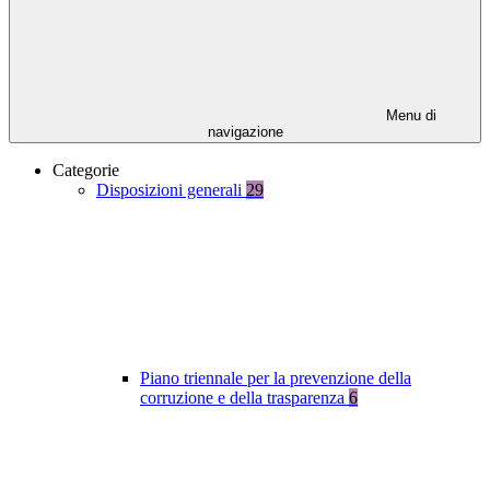
Menu di
navigazione
Categorie
Disposizioni generali
29
Piano triennale per la prevenzione della
corruzione e della trasparenza
6