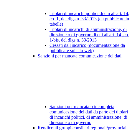
Titolari di incarichi politici di cui all'art. 14,
co. 1, del dlgs n. 33/2013 (da pubblicare in
tabelle)
Titolari di incarichi di amministrazione, di
direzione o di governo di cui all'art. 14, co.
1-bis, del dlgs n. 33/2013
Cessati dall'incarico (documentazione da
pubblicare sul sito web)
Sanzioni per mancata comunicazione dei dati
Sanzioni per mancata o incompleta
comunicazione dei dati da parte dei titolari
di incarichi politici, di amministrazione, di
direzione o di governo
Rendiconti gruppi consiliari regionali/provinciali