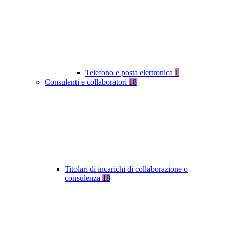
Telefono e posta elettronica
1
Consulenti e collaboratori
18
Titolari di incarichi di collaborazione o
consulenza
18