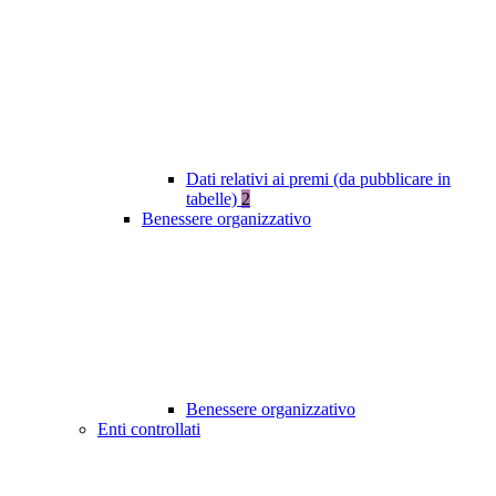
Dati relativi ai premi (da pubblicare in
tabelle)
2
Benessere organizzativo
Benessere organizzativo
Enti controllati