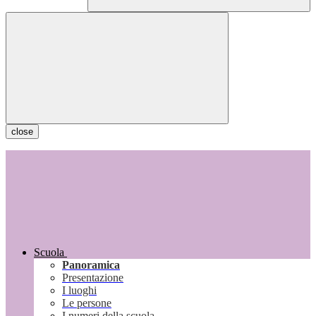
close
Scuola
Panoramica
Presentazione
I luoghi
Le persone
I numeri della scuola