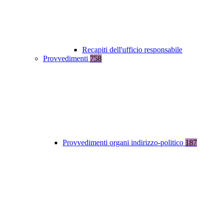
Recapiti dell'ufficio responsabile
Provvedimenti
758
Provvedimenti organi indirizzo-politico
187