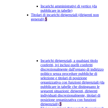
Incarichi amministrativi di vertice (da
pubblicare in tabelle)
Titolari di incarichi dirigenziali (dirigenti non
generali)
5
Incarichi dirigenziali, a qualsiasi titolo
conferiti, ivi inclusi quelli conferiti
discrezionalmente dall'organo di indirizzo
politico senza procedure pubbliche di
selezione e titolari di posizione
organizzativa con funzioni dirigenziali (da
pubblicare in tabelle che distinguano le
seguenti situazioni: dirigenti, dirigenti
individuati discrezionalmente, titolari di
posizione organizzativa con funzioni
dirigenziali)
5