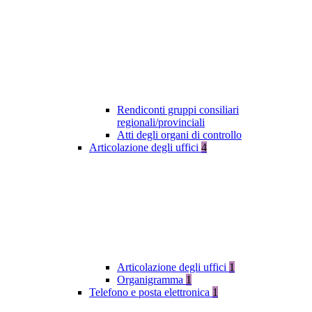
Rendiconti gruppi consiliari
regionali/provinciali
Atti degli organi di controllo
Articolazione degli uffici
4
Articolazione degli uffici
1
Organigramma
1
Telefono e posta elettronica
1