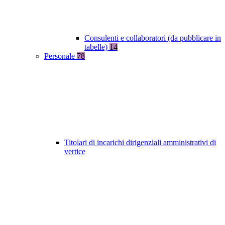
Consulenti e collaboratori (da pubblicare in
tabelle)
14
Personale
78
Titolari di incarichi dirigenziali amministrativi di
vertice