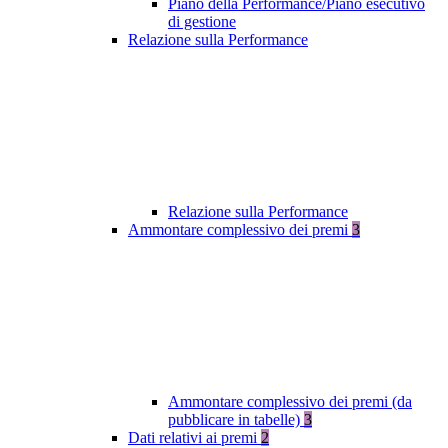
Piano della Performance/Piano esecutivo
di gestione
Relazione sulla Performance
Relazione sulla Performance
Ammontare complessivo dei premi
3
Ammontare complessivo dei premi (da
pubblicare in tabelle)
3
Dati relativi ai premi
2