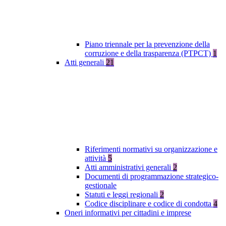
Piano triennale per la prevenzione della
corruzione e della trasparenza (PTPCT)
1
Atti generali
21
Riferimenti normativi su organizzazione e
attività
5
Atti amministrativi generali
2
Documenti di programmazione strategico-
gestionale
Statuti e leggi regionali
2
Codice disciplinare e codice di condotta
4
Oneri informativi per cittadini e imprese