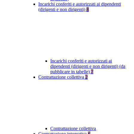
Incarichi conferiti e autorizzati ai dipendenti
(dirigenti e non dirigenti)
8
Incarichi conferiti e autorizzati ai
dipendenti (dirigenti e non dirigenti) (da
pubblicare in tabelle)
7
Contrattazione collettiva
2
Contrattazione collettiva
Contrattazione integrativa
6