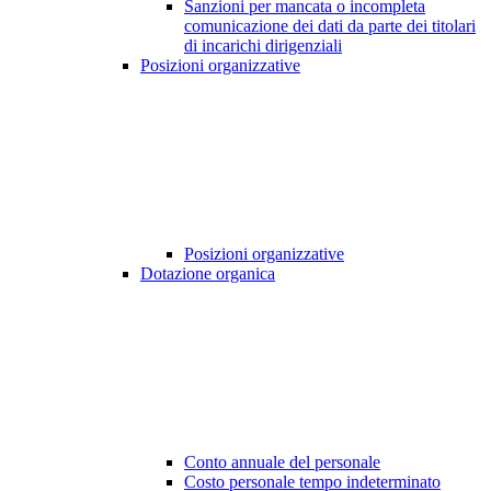
Sanzioni per mancata o incompleta
comunicazione dei dati da parte dei titolari
di incarichi dirigenziali
Posizioni organizzative
Posizioni organizzative
Dotazione organica
Conto annuale del personale
Costo personale tempo indeterminato