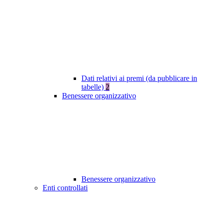
Dati relativi ai premi (da pubblicare in
tabelle)
2
Benessere organizzativo
Benessere organizzativo
Enti controllati