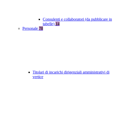
Consulenti e collaboratori (da pubblicare in
tabelle)
14
Personale
78
Titolari di incarichi dirigenziali amministrativi di
vertice