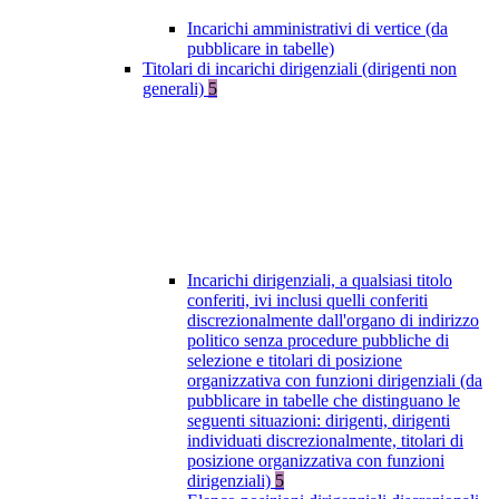
Incarichi amministrativi di vertice (da
pubblicare in tabelle)
Titolari di incarichi dirigenziali (dirigenti non
generali)
5
Incarichi dirigenziali, a qualsiasi titolo
conferiti, ivi inclusi quelli conferiti
discrezionalmente dall'organo di indirizzo
politico senza procedure pubbliche di
selezione e titolari di posizione
organizzativa con funzioni dirigenziali (da
pubblicare in tabelle che distinguano le
seguenti situazioni: dirigenti, dirigenti
individuati discrezionalmente, titolari di
posizione organizzativa con funzioni
dirigenziali)
5