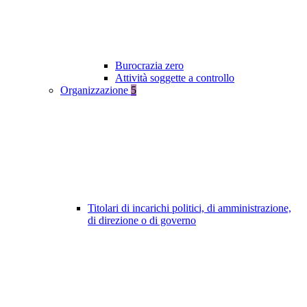
Burocrazia zero
Attività soggette a controllo
Organizzazione
5
Titolari di incarichi politici, di amministrazione,
di direzione o di governo