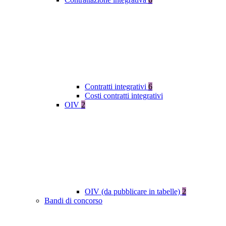
Contratti integrativi
6
Costi contratti integrativi
OIV
2
OIV (da pubblicare in tabelle)
2
Bandi di concorso