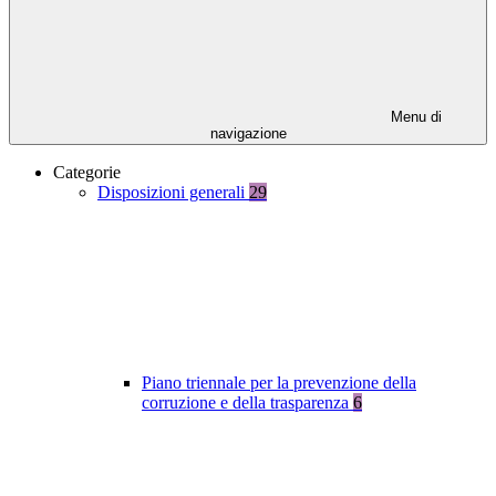
Menu di
navigazione
Categorie
Disposizioni generali
29
Piano triennale per la prevenzione della
corruzione e della trasparenza
6