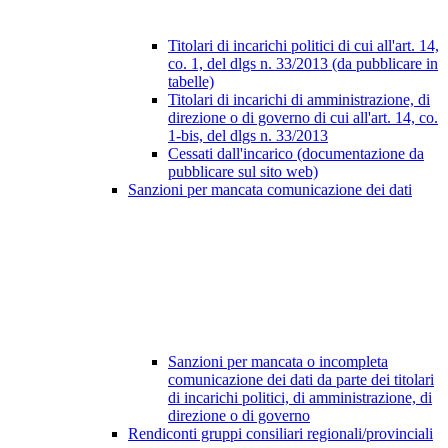
Titolari di incarichi politici di cui all'art. 14,
co. 1, del dlgs n. 33/2013 (da pubblicare in
tabelle)
Titolari di incarichi di amministrazione, di
direzione o di governo di cui all'art. 14, co.
1-bis, del dlgs n. 33/2013
Cessati dall'incarico (documentazione da
pubblicare sul sito web)
Sanzioni per mancata comunicazione dei dati
Sanzioni per mancata o incompleta
comunicazione dei dati da parte dei titolari
di incarichi politici, di amministrazione, di
direzione o di governo
Rendiconti gruppi consiliari regionali/provinciali