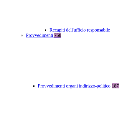
Recapiti dell'ufficio responsabile
Provvedimenti
758
Provvedimenti organi indirizzo-politico
187