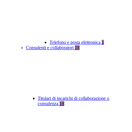
Telefono e posta elettronica
1
Consulenti e collaboratori
18
Titolari di incarichi di collaborazione o
consulenza
18