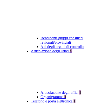
Rendiconti gruppi consiliari
regionali/provinciali
Atti degli organi di controllo
Articolazione degli uffici
4
Articolazione degli uffici
1
Organigramma
1
Telefono e posta elettronica
1