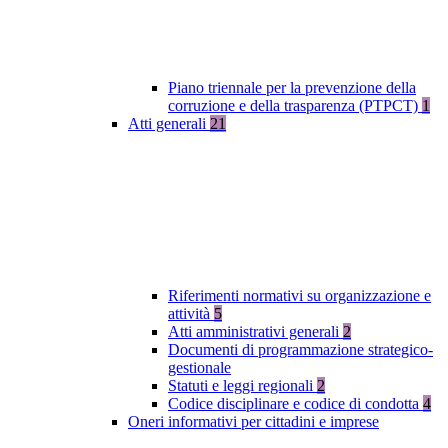
Piano triennale per la prevenzione della
corruzione e della trasparenza (PTPCT)
1
Atti generali
21
Riferimenti normativi su organizzazione e
attività
5
Atti amministrativi generali
2
Documenti di programmazione strategico-
gestionale
Statuti e leggi regionali
2
Codice disciplinare e codice di condotta
4
Oneri informativi per cittadini e imprese