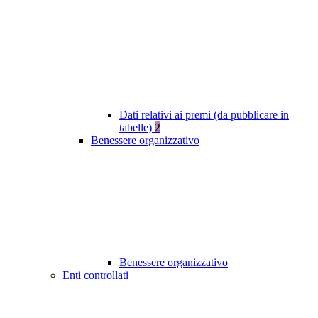
Dati relativi ai premi (da pubblicare in
tabelle)
2
Benessere organizzativo
Benessere organizzativo
Enti controllati