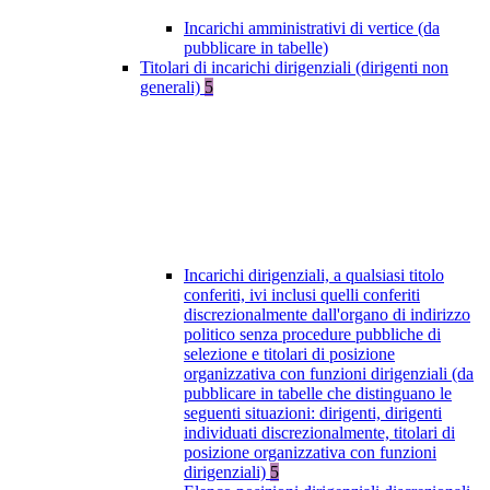
Incarichi amministrativi di vertice (da
pubblicare in tabelle)
Titolari di incarichi dirigenziali (dirigenti non
generali)
5
Incarichi dirigenziali, a qualsiasi titolo
conferiti, ivi inclusi quelli conferiti
discrezionalmente dall'organo di indirizzo
politico senza procedure pubbliche di
selezione e titolari di posizione
organizzativa con funzioni dirigenziali (da
pubblicare in tabelle che distinguano le
seguenti situazioni: dirigenti, dirigenti
individuati discrezionalmente, titolari di
posizione organizzativa con funzioni
dirigenziali)
5