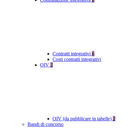
Contratti integrativi
6
Costi contratti integrativi
OIV
2
OIV (da pubblicare in tabelle)
2
Bandi di concorso