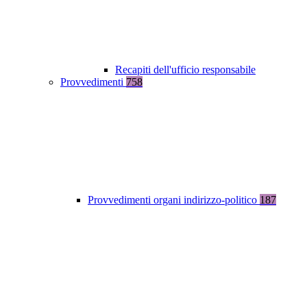
Recapiti dell'ufficio responsabile
Provvedimenti
758
Provvedimenti organi indirizzo-politico
187