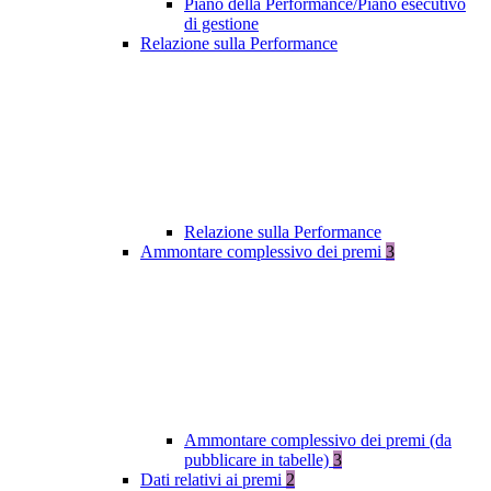
Piano della Performance/Piano esecutivo
di gestione
Relazione sulla Performance
Relazione sulla Performance
Ammontare complessivo dei premi
3
Ammontare complessivo dei premi (da
pubblicare in tabelle)
3
Dati relativi ai premi
2