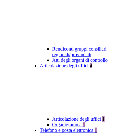
Rendiconti gruppi consiliari
regionali/provinciali
Atti degli organi di controllo
Articolazione degli uffici
4
Articolazione degli uffici
1
Organigramma
1
Telefono e posta elettronica
1