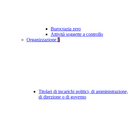
Burocrazia zero
Attività soggette a controllo
Organizzazione
5
Titolari di incarichi politici, di amministrazione,
di direzione o di governo