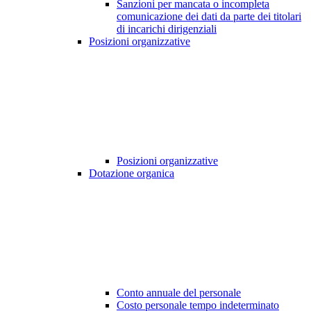
Sanzioni per mancata o incompleta
comunicazione dei dati da parte dei titolari
di incarichi dirigenziali
Posizioni organizzative
Posizioni organizzative
Dotazione organica
Conto annuale del personale
Costo personale tempo indeterminato