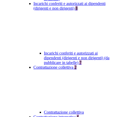
Incarichi conferiti e autorizzati ai dipendenti
(dirigenti e non dirigenti)
8
Incarichi conferiti e autorizzati ai
dipendenti (dirigenti e non dirigenti) (da
pubblicare in tabelle)
7
Contrattazione collettiva
2
Contrattazione collettiva
Contrattazione integrativa
6