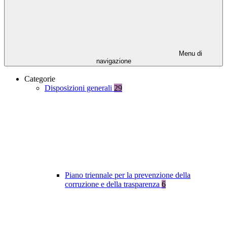
Menu di
navigazione
Categorie
Disposizioni generali
29
Piano triennale per la prevenzione della
corruzione e della trasparenza
6