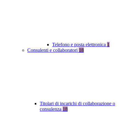
Telefono e posta elettronica
1
Consulenti e collaboratori
18
Titolari di incarichi di collaborazione o
consulenza
18