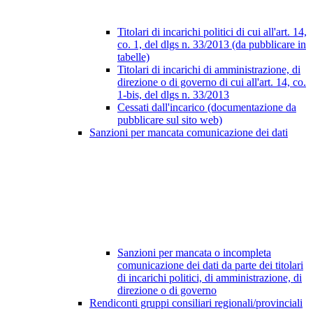
Titolari di incarichi politici di cui all'art. 14,
co. 1, del dlgs n. 33/2013 (da pubblicare in
tabelle)
Titolari di incarichi di amministrazione, di
direzione o di governo di cui all'art. 14, co.
1-bis, del dlgs n. 33/2013
Cessati dall'incarico (documentazione da
pubblicare sul sito web)
Sanzioni per mancata comunicazione dei dati
Sanzioni per mancata o incompleta
comunicazione dei dati da parte dei titolari
di incarichi politici, di amministrazione, di
direzione o di governo
Rendiconti gruppi consiliari regionali/provinciali