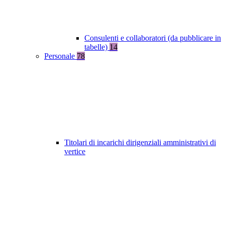
Consulenti e collaboratori (da pubblicare in
tabelle)
14
Personale
78
Titolari di incarichi dirigenziali amministrativi di
vertice