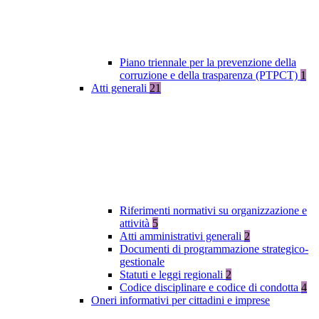
Piano triennale per la prevenzione della
corruzione e della trasparenza (PTPCT)
1
Atti generali
21
Riferimenti normativi su organizzazione e
attività
5
Atti amministrativi generali
2
Documenti di programmazione strategico-
gestionale
Statuti e leggi regionali
2
Codice disciplinare e codice di condotta
4
Oneri informativi per cittadini e imprese