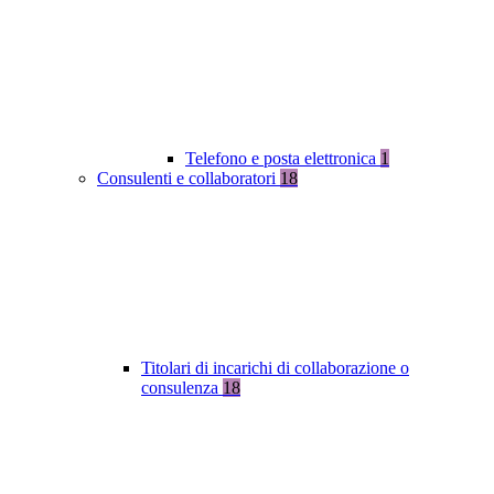
Telefono e posta elettronica
1
Consulenti e collaboratori
18
Titolari di incarichi di collaborazione o
consulenza
18