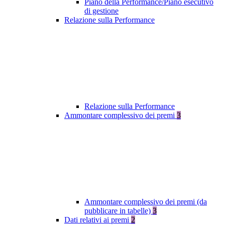
Piano della Performance/Piano esecutivo
di gestione
Relazione sulla Performance
Relazione sulla Performance
Ammontare complessivo dei premi
3
Ammontare complessivo dei premi (da
pubblicare in tabelle)
3
Dati relativi ai premi
2