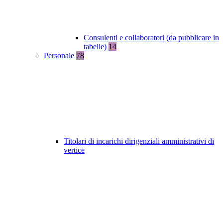
Consulenti e collaboratori (da pubblicare in
tabelle)
14
Personale
78
Titolari di incarichi dirigenziali amministrativi di
vertice