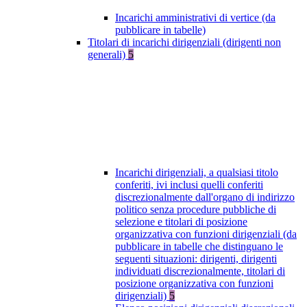
Incarichi amministrativi di vertice (da
pubblicare in tabelle)
Titolari di incarichi dirigenziali (dirigenti non
generali)
5
Incarichi dirigenziali, a qualsiasi titolo
conferiti, ivi inclusi quelli conferiti
discrezionalmente dall'organo di indirizzo
politico senza procedure pubbliche di
selezione e titolari di posizione
organizzativa con funzioni dirigenziali (da
pubblicare in tabelle che distinguano le
seguenti situazioni: dirigenti, dirigenti
individuati discrezionalmente, titolari di
posizione organizzativa con funzioni
dirigenziali)
5