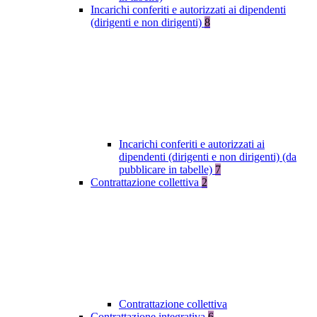
Incarichi conferiti e autorizzati ai dipendenti
(dirigenti e non dirigenti)
8
Incarichi conferiti e autorizzati ai
dipendenti (dirigenti e non dirigenti) (da
pubblicare in tabelle)
7
Contrattazione collettiva
2
Contrattazione collettiva
Contrattazione integrativa
6