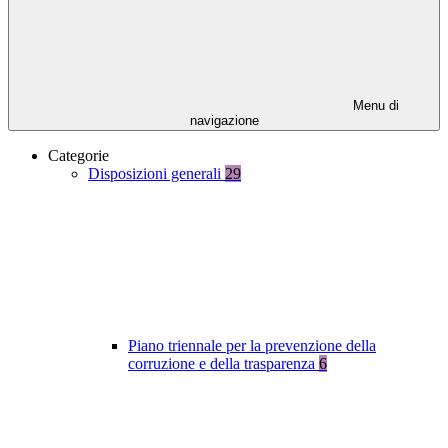
Menu di
navigazione
Categorie
Disposizioni generali
29
Piano triennale per la prevenzione della
corruzione e della trasparenza
6