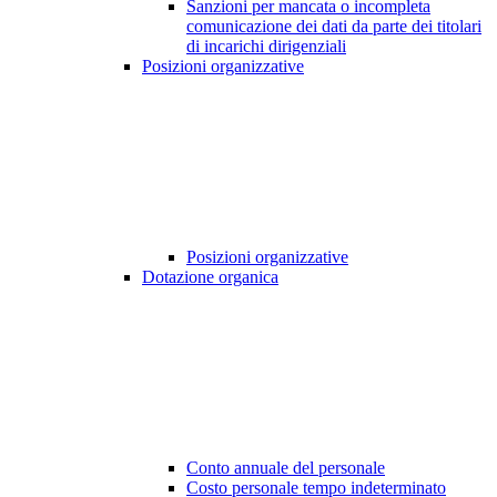
Sanzioni per mancata o incompleta
comunicazione dei dati da parte dei titolari
di incarichi dirigenziali
Posizioni organizzative
Posizioni organizzative
Dotazione organica
Conto annuale del personale
Costo personale tempo indeterminato