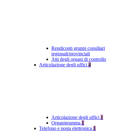
Rendiconti gruppi consiliari
regionali/provinciali
Atti degli organi di controllo
Articolazione degli uffici
4
Articolazione degli uffici
1
Organigramma
1
Telefono e posta elettronica
1