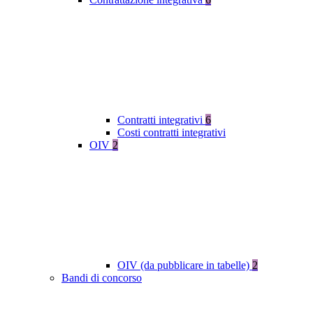
Contratti integrativi
6
Costi contratti integrativi
OIV
2
OIV (da pubblicare in tabelle)
2
Bandi di concorso