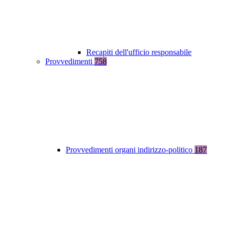
Recapiti dell'ufficio responsabile
Provvedimenti
758
Provvedimenti organi indirizzo-politico
187