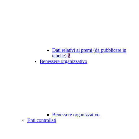
Dati relativi ai premi (da pubblicare in
tabelle)
2
Benessere organizzativo
Benessere organizzativo
Enti controllati