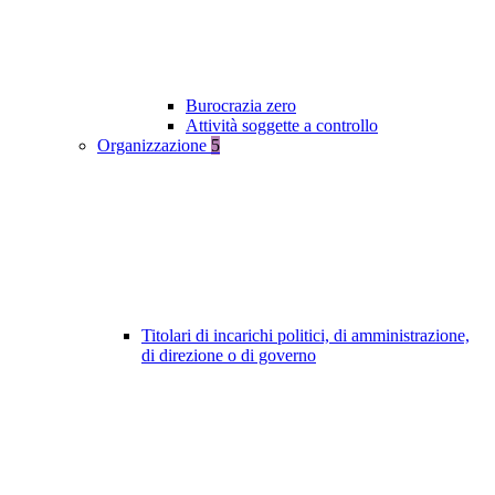
Burocrazia zero
Attività soggette a controllo
Organizzazione
5
Titolari di incarichi politici, di amministrazione,
di direzione o di governo