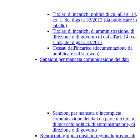
Titolari di incarichi politici di cui all'art. 14,
co. 1, del dlgs n. 33/2013 (da pubblicare in
tabelle)
Titolari di incarichi di amministrazione, di
direzione o di governo di cui all'art. 14, co.
1-bis, del dlgs n. 33/2013
Cessati dall'incarico (documentazione da
pubblicare sul sito web)
Sanzioni per mancata comunicazione dei dati
Sanzioni per mancata o incompleta
comunicazione dei dati da parte dei titolari
di incarichi politici, di amministrazione, di
direzione o di governo
Rendiconti gruppi consiliari regionali/provinciali