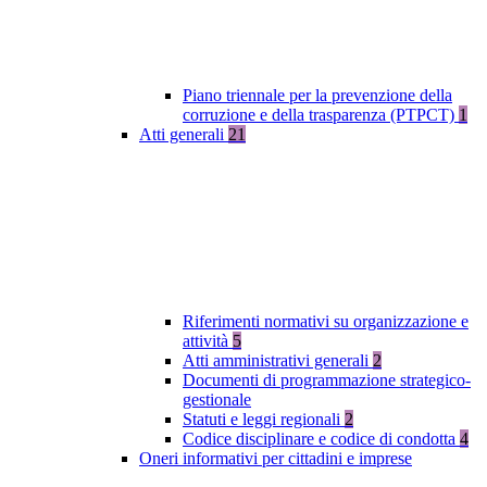
Piano triennale per la prevenzione della
corruzione e della trasparenza (PTPCT)
1
Atti generali
21
Riferimenti normativi su organizzazione e
attività
5
Atti amministrativi generali
2
Documenti di programmazione strategico-
gestionale
Statuti e leggi regionali
2
Codice disciplinare e codice di condotta
4
Oneri informativi per cittadini e imprese