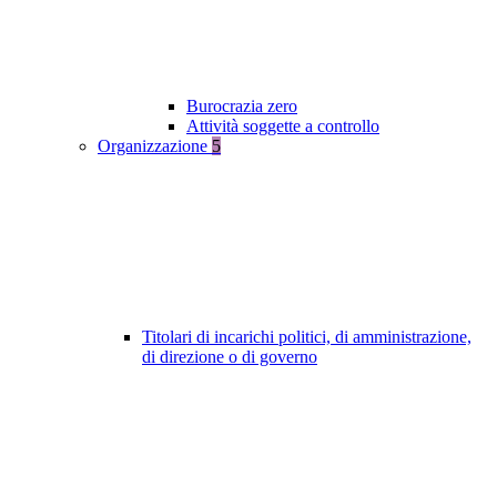
Burocrazia zero
Attività soggette a controllo
Organizzazione
5
Titolari di incarichi politici, di amministrazione,
di direzione o di governo