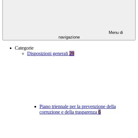
Menu di
navigazione
Categorie
Disposizioni generali
29
Piano triennale per la prevenzione della
corruzione e della trasparenza
6