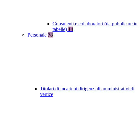
Consulenti e collaboratori (da pubblicare in
tabelle)
14
Personale
78
Titolari di incarichi dirigenziali amministrativi di
vertice