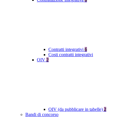
Contratti integrativi
6
Costi contratti integrativi
OIV
2
OIV (da pubblicare in tabelle)
2
Bandi di concorso