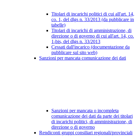
Titolari di incarichi politici di cui all'art. 14,
co. 1, del dlgs n. 33/2013 (da pubblicare in
tabelle)
Titolari di incarichi di amministrazione, di
direzione o di governo di cui all'art. 14, co.
1-bis, del dlgs n. 33/2013
Cessati dall'incarico (documentazione da
pubblicare sul sito web)
Sanzioni per mancata comunicazione dei dati
Sanzioni per mancata o incompleta
comunicazione dei dati da parte dei titolari
di incarichi politici, di amministrazione, di
direzione o di governo
Rendiconti gruppi consiliari regionali/provinciali