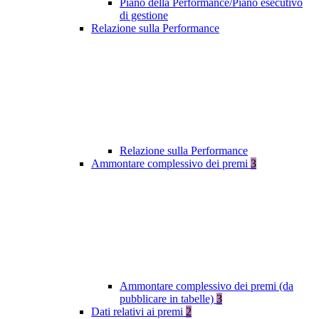
Piano della Performance/Piano esecutivo
di gestione
Relazione sulla Performance
Relazione sulla Performance
Ammontare complessivo dei premi
3
Ammontare complessivo dei premi (da
pubblicare in tabelle)
3
Dati relativi ai premi
2