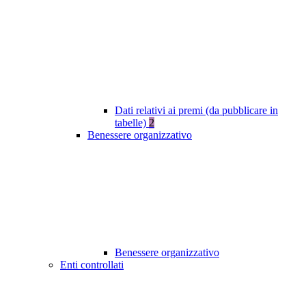
Dati relativi ai premi (da pubblicare in
tabelle)
2
Benessere organizzativo
Benessere organizzativo
Enti controllati