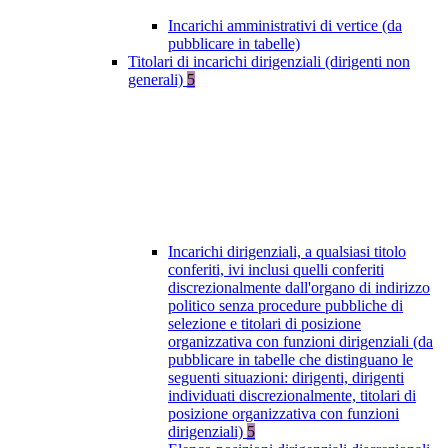
Incarichi amministrativi di vertice (da
pubblicare in tabelle)
Titolari di incarichi dirigenziali (dirigenti non
generali)
5
Incarichi dirigenziali, a qualsiasi titolo
conferiti, ivi inclusi quelli conferiti
discrezionalmente dall'organo di indirizzo
politico senza procedure pubbliche di
selezione e titolari di posizione
organizzativa con funzioni dirigenziali (da
pubblicare in tabelle che distinguano le
seguenti situazioni: dirigenti, dirigenti
individuati discrezionalmente, titolari di
posizione organizzativa con funzioni
dirigenziali)
5