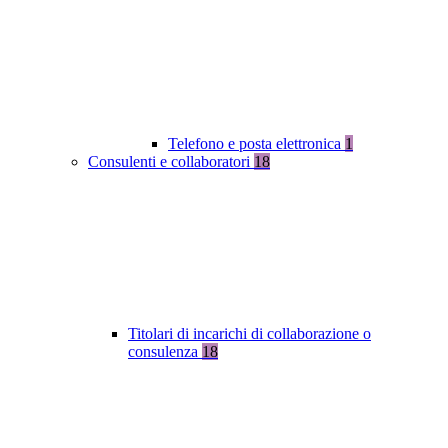
Telefono e posta elettronica
1
Consulenti e collaboratori
18
Titolari di incarichi di collaborazione o
consulenza
18