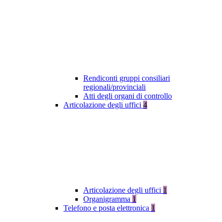
Rendiconti gruppi consiliari
regionali/provinciali
Atti degli organi di controllo
Articolazione degli uffici
4
Articolazione degli uffici
1
Organigramma
1
Telefono e posta elettronica
1