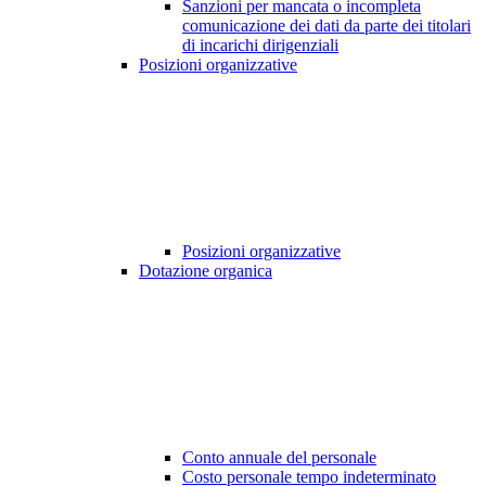
Sanzioni per mancata o incompleta
comunicazione dei dati da parte dei titolari
di incarichi dirigenziali
Posizioni organizzative
Posizioni organizzative
Dotazione organica
Conto annuale del personale
Costo personale tempo indeterminato