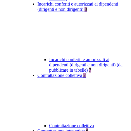
Incarichi conferiti e autorizzati ai dipendenti
(dirigenti e non dirigenti)
8
Incarichi conferiti e autorizzati ai
dipendenti (dirigenti e non dirigenti) (da
pubblicare in tabelle)
7
Contrattazione collettiva
2
Contrattazione collettiva
Contrattazione integrativa
6