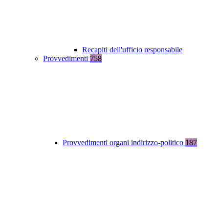
Recapiti dell'ufficio responsabile
Provvedimenti
758
Provvedimenti organi indirizzo-politico
187