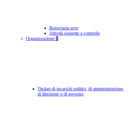
Burocrazia zero
Attività soggette a controllo
Organizzazione
5
Titolari di incarichi politici, di amministrazione,
di direzione o di governo