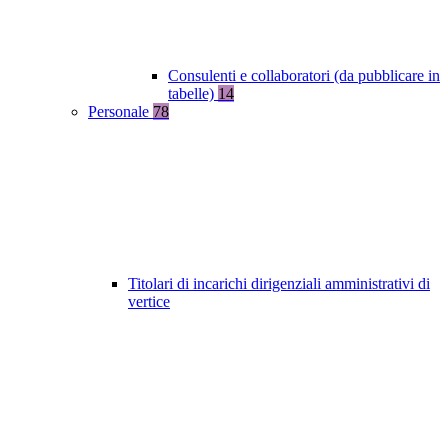
Consulenti e collaboratori (da pubblicare in
tabelle)
14
Personale
78
Titolari di incarichi dirigenziali amministrativi di
vertice