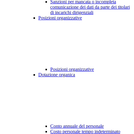
Sanzioni per mancata o incompleta
comunicazione dei dati da parte dei titolari
di incarichi dirigenziali
Posizioni organizzative
Posizioni organizzative
Dotazione organica
Conto annuale del personale
Costo personale tempo indeterminato