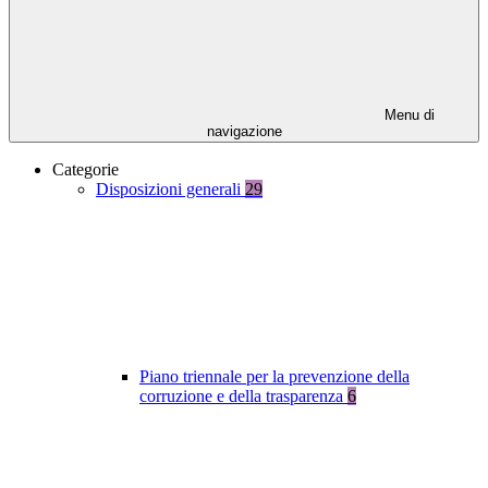
Menu di
navigazione
Categorie
Disposizioni generali
29
Piano triennale per la prevenzione della
corruzione e della trasparenza
6