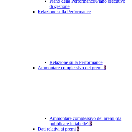
Piano della Performance/Piano esecutivo
di gestione
Relazione sulla Performance
Relazione sulla Performance
Ammontare complessivo dei premi
3
Ammontare complessivo dei premi (da
pubblicare in tabelle)
3
Dati relativi ai premi
2