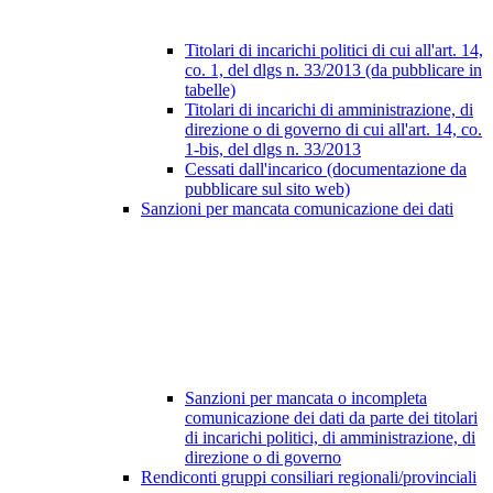
Titolari di incarichi politici di cui all'art. 14,
co. 1, del dlgs n. 33/2013 (da pubblicare in
tabelle)
Titolari di incarichi di amministrazione, di
direzione o di governo di cui all'art. 14, co.
1-bis, del dlgs n. 33/2013
Cessati dall'incarico (documentazione da
pubblicare sul sito web)
Sanzioni per mancata comunicazione dei dati
Sanzioni per mancata o incompleta
comunicazione dei dati da parte dei titolari
di incarichi politici, di amministrazione, di
direzione o di governo
Rendiconti gruppi consiliari regionali/provinciali