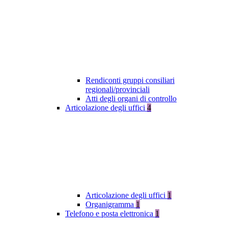
Rendiconti gruppi consiliari
regionali/provinciali
Atti degli organi di controllo
Articolazione degli uffici
4
Articolazione degli uffici
1
Organigramma
1
Telefono e posta elettronica
1