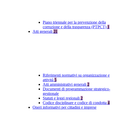
Piano triennale per la prevenzione della
corruzione e della trasparenza (PTPCT)
1
Atti generali
21
Riferimenti normativi su organizzazione e
attività
5
Atti amministrativi generali
2
Documenti di programmazione strategico-
gestionale
Statuti e leggi regionali
2
Codice disciplinare e codice di condotta
4
Oneri informativi per cittadini e imprese