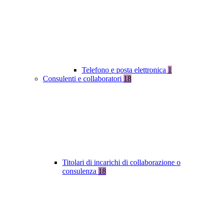
Telefono e posta elettronica
1
Consulenti e collaboratori
18
Titolari di incarichi di collaborazione o
consulenza
18