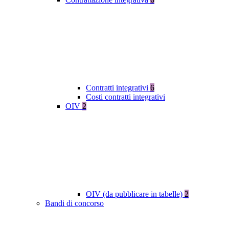
Contratti integrativi
6
Costi contratti integrativi
OIV
2
OIV (da pubblicare in tabelle)
2
Bandi di concorso