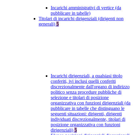
Incarichi amministrativi di vertice (da
pubblicare in tabelle)
Titolari di incarichi dirigenziali (dirigenti non
generali)
5
Incarichi dirigenziali, a qualsiasi titolo
conferiti, ivi inclusi quelli conferiti
discrezionalmente dall'organo di indirizzo
politico senza procedure pubbliche di
selezione e titolari di posizione
organizzativa con funzioni dirigenziali (da
pubblicare in tabelle che distinguano le
seguenti situazioni: dirigenti, dirigenti
individuati discrezionalmente, titolari di
posizione organizzativa con funzioni
dirigenziali)
5