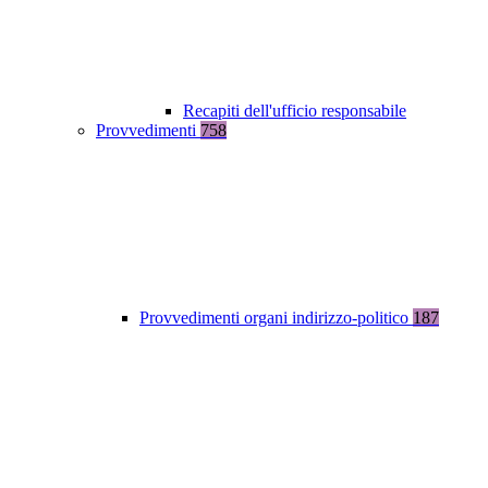
Recapiti dell'ufficio responsabile
Provvedimenti
758
Provvedimenti organi indirizzo-politico
187