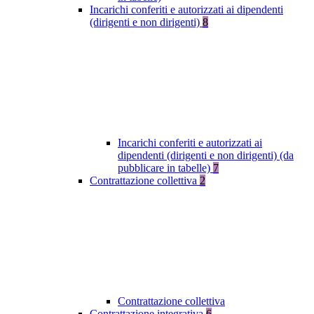
Incarichi conferiti e autorizzati ai dipendenti
(dirigenti e non dirigenti)
8
Incarichi conferiti e autorizzati ai
dipendenti (dirigenti e non dirigenti) (da
pubblicare in tabelle)
7
Contrattazione collettiva
2
Contrattazione collettiva
Contrattazione integrativa
6