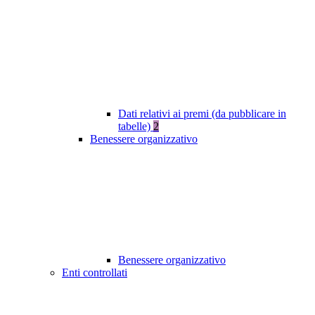
Dati relativi ai premi (da pubblicare in
tabelle)
2
Benessere organizzativo
Benessere organizzativo
Enti controllati