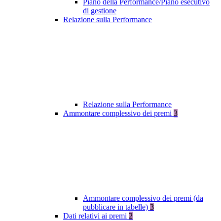
Piano della Performance/Piano esecutivo
di gestione
Relazione sulla Performance
Relazione sulla Performance
Ammontare complessivo dei premi
3
Ammontare complessivo dei premi (da
pubblicare in tabelle)
3
Dati relativi ai premi
2