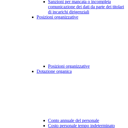
Sanzioni per mancata o incompleta
comunicazione dei dati da parte dei titolari
di incarichi dirigenziali
Posizioni organizzative
Posizioni organizzative
Dotazione organica
Conto annuale del personale
Costo personale tempo indeterminato