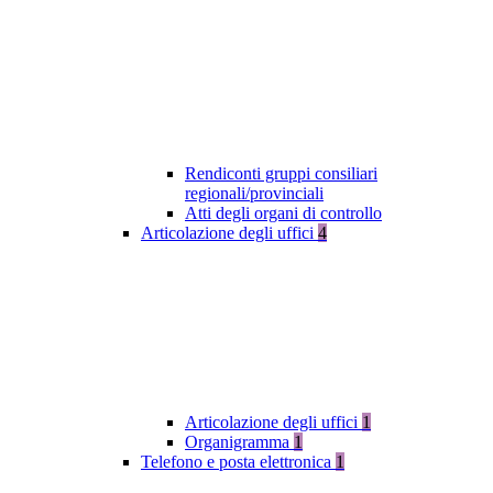
Rendiconti gruppi consiliari
regionali/provinciali
Atti degli organi di controllo
Articolazione degli uffici
4
Articolazione degli uffici
1
Organigramma
1
Telefono e posta elettronica
1