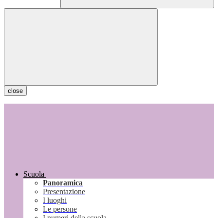
close
Scuola
Panoramica
Presentazione
I luoghi
Le persone
I numeri della scuola