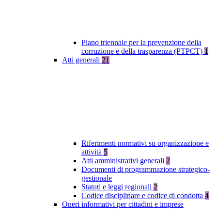
Piano triennale per la prevenzione della
corruzione e della trasparenza (PTPCT)
1
Atti generali
21
Riferimenti normativi su organizzazione e
attività
5
Atti amministrativi generali
2
Documenti di programmazione strategico-
gestionale
Statuti e leggi regionali
2
Codice disciplinare e codice di condotta
4
Oneri informativi per cittadini e imprese