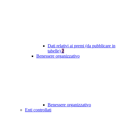
Dati relativi ai premi (da pubblicare in
tabelle)
2
Benessere organizzativo
Benessere organizzativo
Enti controllati