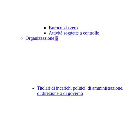
Burocrazia zero
Attività soggette a controllo
Organizzazione
5
Titolari di incarichi politici, di amministrazione,
di direzione o di governo