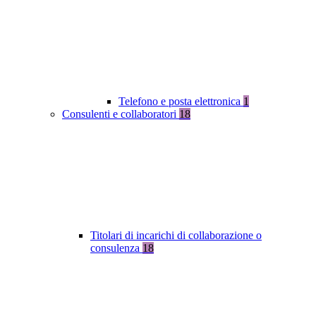
Telefono e posta elettronica
1
Consulenti e collaboratori
18
Titolari di incarichi di collaborazione o
consulenza
18