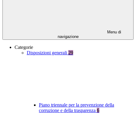
Menu di
navigazione
Categorie
Disposizioni generali
29
Piano triennale per la prevenzione della
corruzione e della trasparenza
6