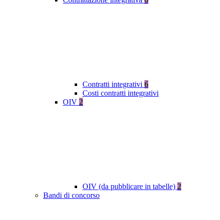
Contratti integrativi
6
Costi contratti integrativi
OIV
2
OIV (da pubblicare in tabelle)
2
Bandi di concorso