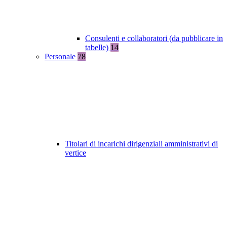
Consulenti e collaboratori (da pubblicare in
tabelle)
14
Personale
78
Titolari di incarichi dirigenziali amministrativi di
vertice