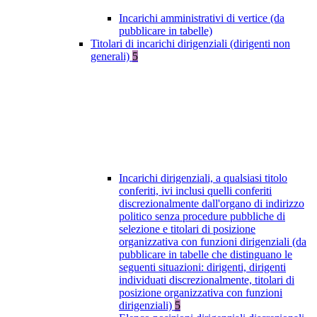
Incarichi amministrativi di vertice (da
pubblicare in tabelle)
Titolari di incarichi dirigenziali (dirigenti non
generali)
5
Incarichi dirigenziali, a qualsiasi titolo
conferiti, ivi inclusi quelli conferiti
discrezionalmente dall'organo di indirizzo
politico senza procedure pubbliche di
selezione e titolari di posizione
organizzativa con funzioni dirigenziali (da
pubblicare in tabelle che distinguano le
seguenti situazioni: dirigenti, dirigenti
individuati discrezionalmente, titolari di
posizione organizzativa con funzioni
dirigenziali)
5