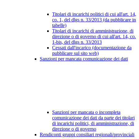
Titolari di incarichi politici di cui all'art. 14,
co. 1, del dlgs n. 33/2013 (da pubblicare in
tabelle)
Titolari di incarichi di amministrazione, di
direzione o di governo di cui all'art. 14, co.
1-bis, del dlgs n. 33/2013
Cessati dall'incarico (documentazione da
pubblicare sul sito web)
Sanzioni per mancata comunicazione dei dati
Sanzioni per mancata o incompleta
comunicazione dei dati da parte dei titolari
di incarichi politici, di amministrazione, di
direzione o di governo
Rendiconti gruppi consiliari regionali/provinciali