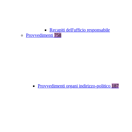
Recapiti dell'ufficio responsabile
Provvedimenti
758
Provvedimenti organi indirizzo-politico
187