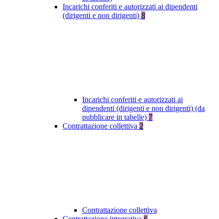
Incarichi conferiti e autorizzati ai dipendenti
(dirigenti e non dirigenti)
8
Incarichi conferiti e autorizzati ai
dipendenti (dirigenti e non dirigenti) (da
pubblicare in tabelle)
7
Contrattazione collettiva
2
Contrattazione collettiva
Contrattazione integrativa
6