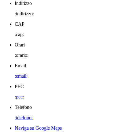
Indirizzo
:indirizzo:
CAP
:cap:
Orari
:orario:
Email
:email:
PEC
:pec:
Telefono
:telefono:
Naviga su Google Maps