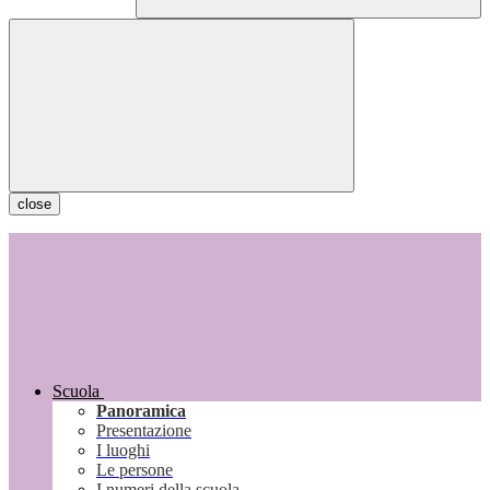
close
Scuola
Panoramica
Presentazione
I luoghi
Le persone
I numeri della scuola