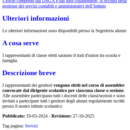
Ufficio composto dal DSGA e dai suoi collaboratori, si occupa della
gestione dei servizi contabili e amministrativi dell’Istituto
Ulteriori informazioni
Le ulteriori informazioni sono disponibili presso la Segreteria alunni
A cosa serve
I rappresentanti di classe eletti saranno il trait d'union tra scuola e
famiglia
Descrizione breve
I rappresentanti dei genitori
vengono eletti nel corso di assemblee
convocate dal dirigente scolastico per ciascuna classe o sezione
.
Alle assemblee partecipano tutti i docenti delle classi/sezioni e sono
invitati a partecipare tutti i genitori degli alunni regolarmente iscritti
presso il nostro istituto scolastico
Pubblicato:
19-03-2024 -
Revisione:
27-10-2025
Tag pagina:
Servizi