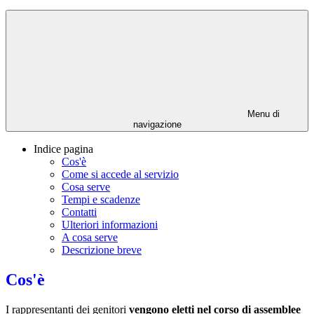
Menu di
navigazione
Indice pagina
Cos'è
Come si accede al servizio
Cosa serve
Tempi e scadenze
Contatti
Ulteriori informazioni
A cosa serve
Descrizione breve
Cos'è
I rappresentanti dei genitori
vengono eletti nel corso di assemblee