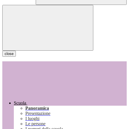
close
Scuola
Panoramica
Presentazione
I luoghi
Le persone
I numeri della scuola