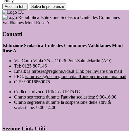
policy.
Accetta tutti
Salva le preferenze
Istituzione Scolastica Unité des Communes
Valdôtaines Mont Rose A
Contatti
Istituzione Scolastica Unité des Communes Valdôtaines Mont
Rose A
Via Carlo Viola 3/5 – 11026 Pont-Saint-Martin (AO)
Tel:
0125 807146
Email:
is-mrosea@regione.vda.it
Link per inviare una mail
PEC:
is-mrosea@pec.regione.vda.it
Link per inviare una mail
C.F.: 90016860075
Codice Univoco Ufficio - UFT5TG
Orario segreteria durante l'attività scolastica: 9:00-16:00
Orario segreteria durante la sospensione delle attività
scolastiche: 9:00-14:00
Sezione Link Utili