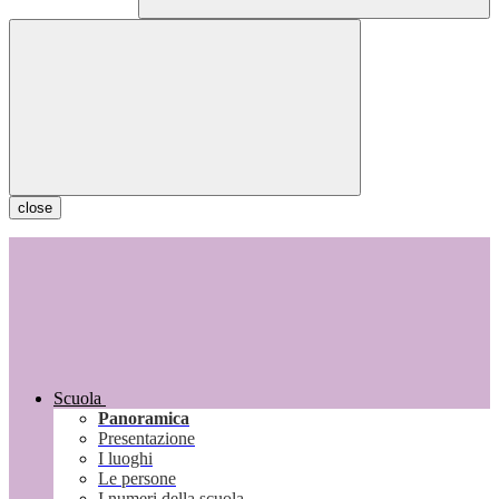
close
Scuola
Panoramica
Presentazione
I luoghi
Le persone
I numeri della scuola