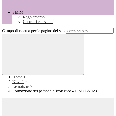
SMIM
Regolamento
Concerti ed eventi
Campo di ricerca per le pagine del sito
Home
>
Novità
>
Le notizie
>
Formazione del personale scolastico - D.M.66/2023