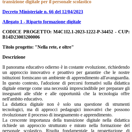
transizione digitale per il personale scolastico
Decreto Ministeriale n. 66 del 12/04/2023
Allegato 1 - Riparto formazione digitale
CODICE PROGETTO: M4C1I2.1-2023-1222-P-34452 - CUP:
B14D23003200006
Titolo progetto: "Nella rete, e oltre"
Descrizione
Il panorama educativo odierno è in costante evoluzione, richiedendo
un approccio innovativo e proattivo per garantire che le nostre
istituzioni forniscano un ambiente di apprendimento all'avanguardia.
In questo contesto, l'adozione di percorsi formativi sulla didattica
digitale emerge come una necessità imprescindibile per preparare gli
insegnanti alle sfide e alle opportunità che la tecnologia offre
nell'ambito educativo.
La didattica digitale non è solo una questione di strumenti
tecnologici, ma di approcci pedagogici innovativi che possono
rivoluzionare il processo di insegnamento e apprendimento.
La crescente importanza della transizione digitale nella didattica
richiede un approccio strutturato e mirato nella formazione del
personale scolastico. Risulta fondamentale la progettazione di