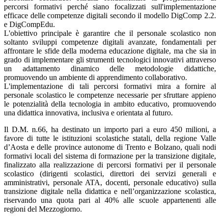
percorsi formativi perché siano focalizzati sull'implementazione
efficace delle competenze digitali secondo il modello DigComp 2.2.
e DigCompEdu.
L'obiettivo principale è garantire che il personale scolastico non
soltanto sviluppi competenze digitali avanzate, fondamentali per
affrontare le sfide della moderna educazione digitale, ma che sia in
grado di implementare gli strumenti tecnologici innovativi attraverso
un adattamento dinamico delle metodologie didattiche,
promuovendo un ambiente di apprendimento collaborativo.
L'implementazione di tali percorsi formativi mira a fornire al
personale scolastico le competenze necessarie per sfruttare appieno
le potenzialità della tecnologia in ambito educativo, promuovendo
una didattica innovativa, inclusiva e orientata al futuro.
Il D.M. n.66, ha destinato un importo pari a euro 450 milioni, a
favore di tutte le istituzioni scolastiche statali, della regione Valle
d’Aosta e delle province autonome di Trento e Bolzano, quali nodi
formativi locali del sistema di formazione per la transizione digitale,
finalizzato alla realizzazione di percorsi formativi per il personale
scolastico (dirigenti scolastici, direttori dei servizi generali e
amministrativi, personale ATA, docenti, personale educativo) sulla
transizione digitale nella didattica e nell’organizzazione scolastica,
riservando una quota pari al 40% alle scuole appartenenti alle
regioni del Mezzogiorno.