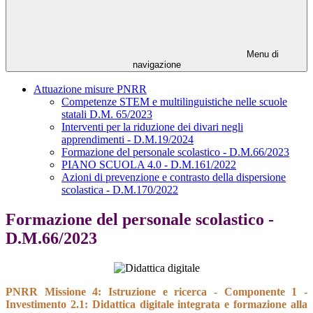
Menu di
navigazione
Attuazione misure PNRR
Competenze STEM e multilinguistiche nelle scuole
statali D.M. 65/2023
Interventi per la riduzione dei divari negli
apprendimenti - D.M.19/2024
Formazione del personale scolastico - D.M.66/2023
PIANO SCUOLA 4.0 - D.M.161/2022
Azioni di prevenzione e contrasto della dispersione
scolastica - D.M.170/2022
Formazione del personale scolastico -
D.M.66/2023
PNRR Missione 4: Istruzione e ricerca -
Componente 1 -
Investimento 2.1: Didattica digitale integrata e formazione alla