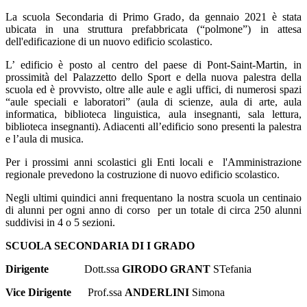
La scuola Secondaria di Primo Grado, da gennaio 2021 è stata
ubicata in una struttura prefabbricata (“polmone”) in attesa
dell'edificazione di un nuovo edificio scolastico.
L’ edificio è posto al centro del paese di Pont-Saint-Martin, in
prossimità del Palazzetto dello Sport e della nuova palestra della
scuola ed è provvisto, oltre alle aule e agli uffici, di numerosi spazi
“aule speciali e laboratori” (aula di scienze, aula di arte, aula
informatica, biblioteca linguistica, aula insegnanti, sala lettura,
biblioteca insegnanti). Adiacenti all’edificio sono presenti la palestra
e l’aula di musica.
Per i prossimi anni scolastici gli Enti locali e
l'Amministrazione
regionale prevedono la costruzione di nuovo edificio scolastico.
Negli ultimi quindici anni frequentano la nostra scuola un centinaio
di alunni per ogni anno di corso
per un totale di circa 250 alunni
suddivisi in 4 o 5 sezioni.
SCUOLA SECONDARIA DI I GRADO
Dirigente
Dott.ssa
GIRODO GRANT
STefania
Vice Dirigente
Prof.ssa
ANDERLINI
Simona