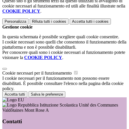
Questo sito o gli strumenti terzi da questo utilizzati si avvalgono di
cookie necessari al funzionamento ed utili alle finalità illustrate nella
COOKIE POLICY
.
Personalizza
Rifiuta tutti
i cookies
Accetta tutti
i cookies
Gestione cookie
In questa schermata è possibile scegliere quali cookie consentire.
I cookie necessari sono quelli che consentono il funzionamento della
piattaforma e non è possibile disabilitarli.
Per conoscere quali sono i cookie necessari al funzionamento potete
visionare la
COOKIE POLICY
.
Cookie necessari per il funzionamento
I cookie necessari per il funzionamento non possono essere
disabilitati. È possibile consultare l'elenco nella pagina della cookie
policy.
Accetta tutti
Salva le preferenze
Istituzione Scolastica Unité des Communes
Valdôtaines Mont Rose A
Contatti