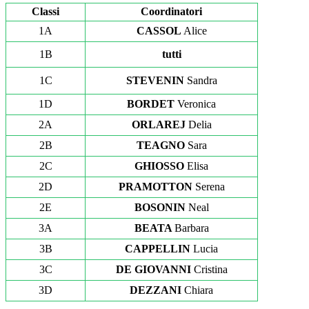
Classi
Coordinatori
1A
CASSOL
Alice
1B
tutti
1C
STEVENIN
Sandra
1D
BORDET
Veronica
2A
ORLAREJ
Delia
2B
TEAGNO
Sara
2C
GHIOSSO
Elisa
2D
PRAMOTTON
Serena
2E
BOSONIN
Neal
3A
BEATA
Barbara
3B
CAPPELLIN
Lucia
3C
DE GIOVANNI
Cristina
3D
DEZZANI
Chiara