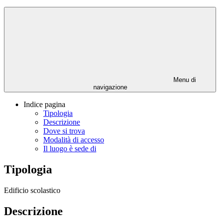
Menu di
navigazione
Indice pagina
Tipologia
Descrizione
Dove si trova
Modalità di accesso
Il luogo è sede di
Tipologia
Edificio scolastico
Descrizione