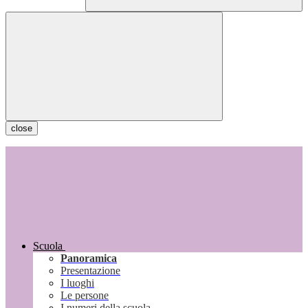
close
Scuola
Panoramica
Presentazione
I luoghi
Le persone
I numeri della scuola