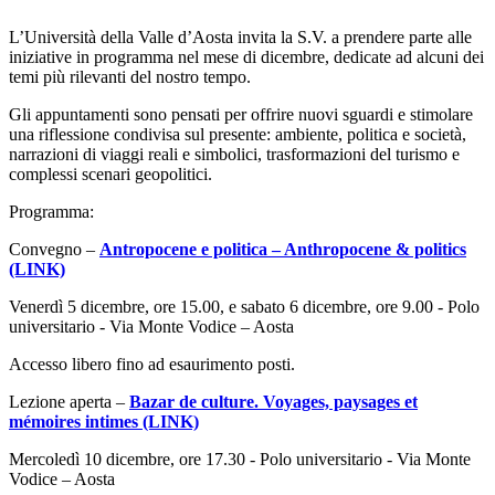
L’Università della Valle d’Aosta invita la S.V. a prendere parte alle
iniziative in programma nel mese di dicembre, dedicate ad alcuni dei
temi più rilevanti del nostro tempo.
Gli appuntamenti sono pensati per offrire nuovi sguardi e stimolare
una riflessione condivisa sul presente: ambiente, politica e società,
narrazioni di viaggi reali e simbolici, trasformazioni del turismo e
complessi scenari geopolitici.
Programma:
Convegno –
Antropocene e politica – Anthropocene & politics
(LINK)
Venerdì 5 dicembre, ore 15.00, e sabato 6 dicembre, ore 9.00 - Polo
universitario - Via Monte Vodice – Aosta
Accesso libero fino ad esaurimento posti.
Lezione aperta –
Bazar de culture. Voyages, paysages et
mémoires intimes (LINK)
Mercoledì 10 dicembre, ore 17.30 - Polo universitario - Via Monte
Vodice – Aosta