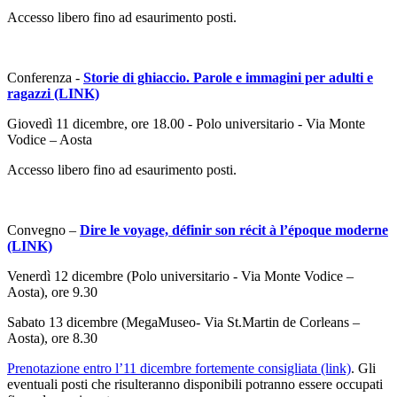
Accesso libero fino ad esaurimento posti.
Conferenza -
Storie di ghiaccio. Parole e immagini per adulti e
ragazzi (LINK)
Giovedì 11 dicembre, ore 18.00 - Polo universitario - Via Monte
Vodice – Aosta
Accesso libero fino ad esaurimento posti.
Convegno –
Dire le voyage, définir son récit à l’époque moderne
(LINK)
Venerdì 12 dicembre (Polo universitario - Via Monte Vodice –
Aosta), ore 9.30
Sabato 13 dicembre (MegaMuseo- Via St.Martin de Corleans –
Aosta), ore 8.30
Prenotazione entro l’11 dicembre fortemente consigliata (link)
. Gli
eventuali posti che risulteranno disponibili potranno essere occupati