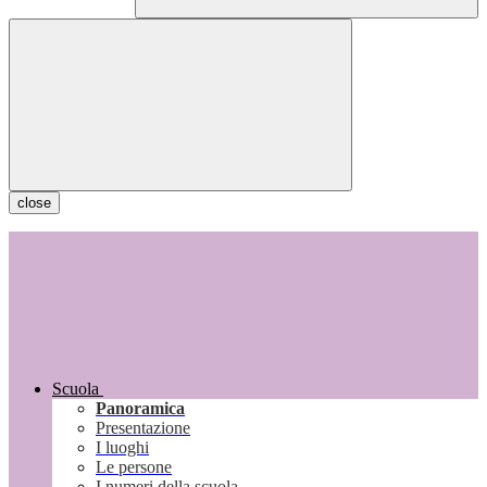
close
Scuola
Panoramica
Presentazione
I luoghi
Le persone
I numeri della scuola