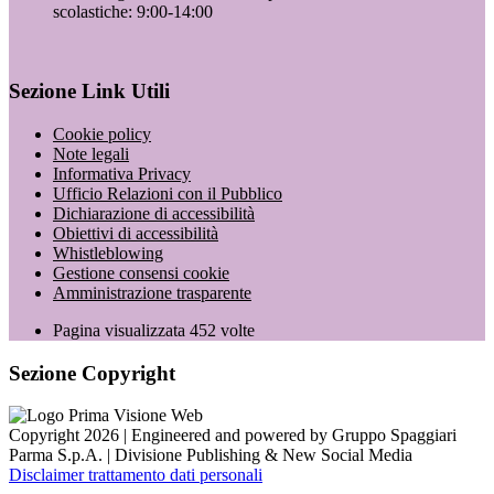
scolastiche: 9:00-14:00
Sezione Link Utili
Cookie policy
Note legali
Informativa Privacy
Ufficio Relazioni con il Pubblico
Dichiarazione di accessibilità
Obiettivi di accessibilità
Whistleblowing
Gestione consensi cookie
Amministrazione trasparente
Pagina visualizzata
452
volte
Sezione Copyright
Copyright 2026 | Engineered and powered by Gruppo Spaggiari
Parma S.p.A. | Divisione Publishing & New Social Media
Disclaimer trattamento dati personali