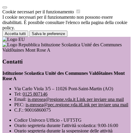
Cookie necessari per il funzionamento
I cookie necessari per il funzionamento non possono essere
disabilitati. È possibile consultare l'elenco nella pagina della cookie
policy.
Accetta tutti
Salva le preferenze
Istituzione Scolastica Unité des Communes
Valdôtaines Mont Rose A
Contatti
Istituzione Scolastica Unité des Communes Valdôtaines Mont
Rose A
Via Carlo Viola 3/5 – 11026 Pont-Saint-Martin (AO)
Tel:
0125 807146
Email:
is-mrosea@regione.vda.it
Link per inviare una mail
PEC:
is-mrosea@pec.regione.vda.it
Link per inviare una mail
C.F.: 90016860075
Codice Univoco Ufficio - UFT5TG
Orario segreteria durante l'attività scolastica: 9:00-16:00
Orario segreteria durante la sospensione delle attività