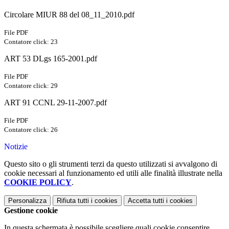
Circolare MIUR 88 del 08_11_2010.pdf
File PDF
Contatore click: 23
ART 53 DLgs 165-2001.pdf
File PDF
Contatore click: 29
ART 91 CCNL 29-11-2007.pdf
File PDF
Contatore click: 26
Notizie
Questo sito o gli strumenti terzi da questo utilizzati si avvalgono di
cookie necessari al funzionamento ed utili alle finalità illustrate nella
COOKIE POLICY
.
Personalizza
Rifiuta tutti
i cookies
Accetta tutti
i cookies
Gestione cookie
In questa schermata è possibile scegliere quali cookie consentire.