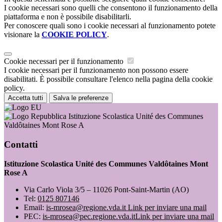
I cookie necessari sono quelli che consentono il funzionamento della
piattaforma e non è possibile disabilitarli.
Per conoscere quali sono i cookie necessari al funzionamento potete
visionare la
COOKIE POLICY
.
Cookie necessari per il funzionamento
I cookie necessari per il funzionamento non possono essere
disabilitati. È possibile consultare l'elenco nella pagina della cookie
policy.
Accetta tutti
Salva le preferenze
Istituzione Scolastica Unité des Communes
Valdôtaines Mont Rose A
Contatti
Istituzione Scolastica Unité des Communes Valdôtaines Mont
Rose A
Via Carlo Viola 3/5 – 11026 Pont-Saint-Martin (AO)
Tel:
0125 807146
Email:
is-mrosea@regione.vda.it
Link per inviare una mail
PEC:
is-mrosea@pec.regione.vda.it
Link per inviare una mail