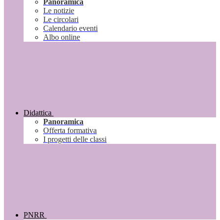
Panoramica
Le notizie
Le circolari
Calendario eventi
Albo online
Didattica
Panoramica
Offerta formativa
I progetti delle classi
PNRR