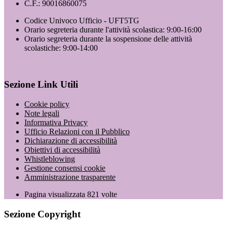
C.F.: 90016860075
Codice Univoco Ufficio - UFT5TG
Orario segreteria durante l'attività scolastica: 9:00-16:00
Orario segreteria durante la sospensione delle attività
scolastiche: 9:00-14:00
Sezione Link Utili
Cookie policy
Note legali
Informativa Privacy
Ufficio Relazioni con il Pubblico
Dichiarazione di accessibilità
Obiettivi di accessibilità
Whistleblowing
Gestione consensi cookie
Amministrazione trasparente
Pagina visualizzata
821
volte
Sezione Copyright