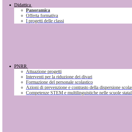
Didattica
Panoramica
Offerta formativa
I progetti delle classi
PNRR
Attuazione progetti
Interventi per la riduzione dei divari
Formazione del personale scolastico
Azioni di prevenzione e contrasto della dispersione scola
Competenze STEM e multilinguistiche nelle scuole stata