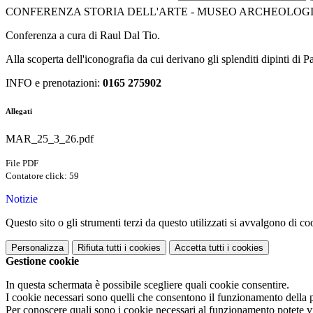
CONFERENZA STORIA DELL'ARTE - MUSEO ARCHEOLOGI
Conferenza a cura di Raul Dal Tio.
Alla scoperta dell'iconografia da cui derivano gli splenditi dipinti di
INFO e prenotazioni:
0165 275902
Allegati
MAR_25_3_26.pdf
File PDF
Contatore click: 59
Notizie
Questo sito o gli strumenti terzi da questo utilizzati si avvalgono di coo
Personalizza
Rifiuta tutti
i cookies
Accetta tutti
i cookies
Gestione cookie
In questa schermata è possibile scegliere quali cookie consentire.
I cookie necessari sono quelli che consentono il funzionamento della pi
Per conoscere quali sono i cookie necessari al funzionamento potete v