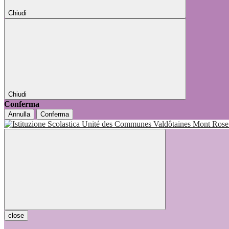
Chiudi
Chiudi
Conferma
Annulla
Conferma
close