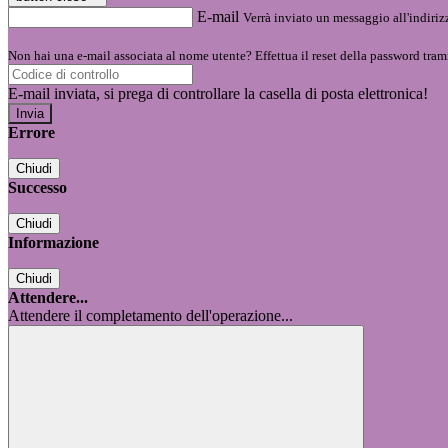
E-mail
Verrà inviato un messaggio all'indirizz
Non hai una e-mail associata al nome utente? Effettua il reset della password tram
E-mail inviata, si prega di controllare la casella di posta elettronica!
Errore
Chiudi
Successo
Chiudi
Informazione
Chiudi
Attendere...
Attendere il completamento dell'operazione...