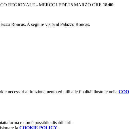
CO REGIONALE - MERCOLEDI' 25 MARZO ORE
18:00
 Palazzo Roncas. A segiure visita al Palazzo Roncas.
kie necessari al funzionamento ed utili alle finalità illustrate nella
COO
attaforma e non è possibile disabilitarli.
isionare la
COOKIE POLICY
.