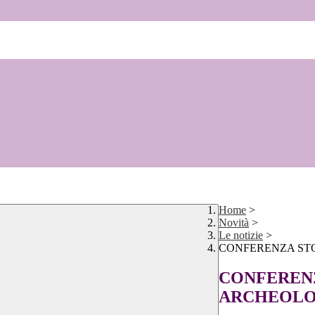
Home
>
Novità
>
Le notizie
>
CONFERENZA STO
CONFERENZ
ARCHEOLO