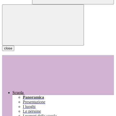
close
Scuola
Panoramica
Presentazione
I luoghi
Le persone
I numeri della scuola