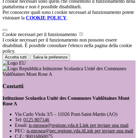
I cookie necessari sono quelli che consentono il funzionamento della
piattaforma e non è possibile disabilitarli.
Per conoscere quali sono i cookie necessari al funzionamento potete
visionare la
COOKIE POLICY
.
Cookie necessari per il funzionamento
I cookie necessari per il funzionamento non possono essere
disabilitati. È possibile consultare l'elenco nella pagina della cookie
policy.
Accetta tutti
Salva le preferenze
Istituzione Scolastica Unité des Communes
Valdôtaines Mont Rose A
Contatti
Istituzione Scolastica Unité des Communes Valdôtaines Mont
Rose A
Via Carlo Viola 3/5 – 11026 Pont-Saint-Martin (AO)
Tel:
0125 807146
Email:
is-mrosea@regione.vda.it
Link per inviare una mail
PEC:
is-mrosea@pec.regione.vda.it
Link per inviare una mail
C.F.: 90016860075