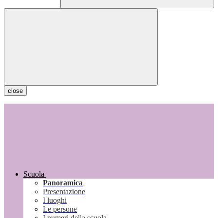
close
Scuola
Panoramica
Presentazione
I luoghi
Le persone
I numeri della scuola