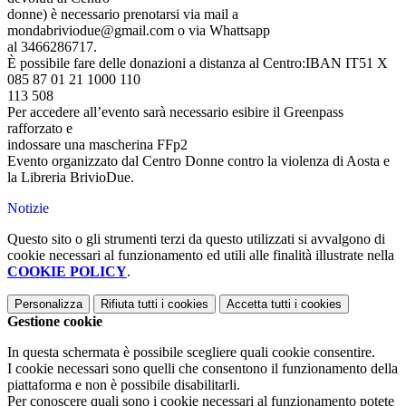
donne) è necessario prenotarsi via mail a
mondabriviodue@gmail.com o via Whattsapp
al 3466286717.
È possibile fare delle donazioni a distanza al Centro:IBAN IT51 X
085 87 01 21 1000 110
113 508
Per accedere all’evento sarà necessario esibire il Greenpass
rafforzato e
indossare una mascherina FFp2
Evento organizzato dal Centro Donne contro la violenza di Aosta e
la Libreria BrivioDue.
Notizie
Questo sito o gli strumenti terzi da questo utilizzati si avvalgono di
cookie necessari al funzionamento ed utili alle finalità illustrate nella
COOKIE POLICY
.
Personalizza
Rifiuta tutti
i cookies
Accetta tutti
i cookies
Gestione cookie
In questa schermata è possibile scegliere quali cookie consentire.
I cookie necessari sono quelli che consentono il funzionamento della
piattaforma e non è possibile disabilitarli.
Per conoscere quali sono i cookie necessari al funzionamento potete