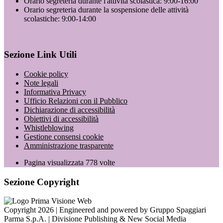
Orario segreteria durante l'attività scolastica: 9:00-16:00
Orario segreteria durante la sospensione delle attività
scolastiche: 9:00-14:00
Sezione Link Utili
Cookie policy
Note legali
Informativa Privacy
Ufficio Relazioni con il Pubblico
Dichiarazione di accessibilità
Obiettivi di accessibilità
Whistleblowing
Gestione consensi cookie
Amministrazione trasparente
Pagina visualizzata
778
volte
Sezione Copyright
Copyright 2026 | Engineered and powered by Gruppo Spaggiari
Parma S.p.A. | Divisione Publishing & New Social Media