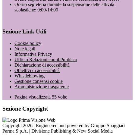
Orario segreteria durante la sospensione delle attività
scolastiche: 9:00-14:00
Sezione Link Utili
Cookie policy
Note legali
Informativa Privacy
Ufficio Relazioni con il Pubblico
Dichiarazione di accessibilità
Obiettivi di accessibilità
Whistleblowing
Gestione consensi cookie
Amministrazione trasparente
Pagina visualizzata
55
volte
Sezione Copyright
Copyright 2026 | Engineered and powered by Gruppo Spaggiari
Parma S.p.A. | Divisione Publishing & New Social Media