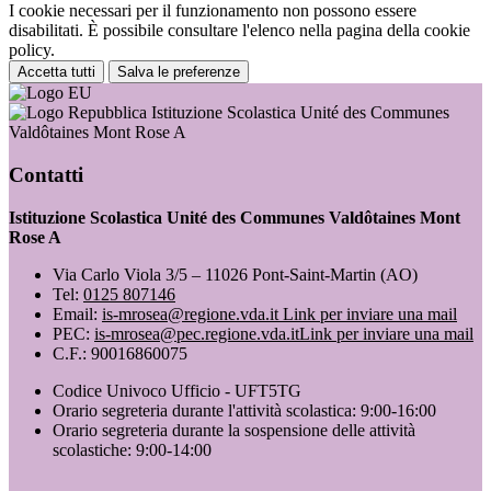
I cookie necessari per il funzionamento non possono essere
disabilitati. È possibile consultare l'elenco nella pagina della cookie
policy.
Accetta tutti
Salva le preferenze
Istituzione Scolastica Unité des Communes
Valdôtaines Mont Rose A
Contatti
Istituzione Scolastica Unité des Communes Valdôtaines Mont
Rose A
Via Carlo Viola 3/5 – 11026 Pont-Saint-Martin (AO)
Tel:
0125 807146
Email:
is-mrosea@regione.vda.it
Link per inviare una mail
PEC:
is-mrosea@pec.regione.vda.it
Link per inviare una mail
C.F.: 90016860075
Codice Univoco Ufficio - UFT5TG
Orario segreteria durante l'attività scolastica: 9:00-16:00
Orario segreteria durante la sospensione delle attività
scolastiche: 9:00-14:00