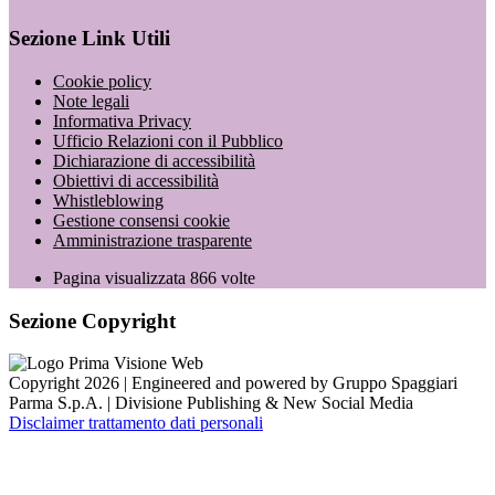
Sezione Link Utili
Cookie policy
Note legali
Informativa Privacy
Ufficio Relazioni con il Pubblico
Dichiarazione di accessibilità
Obiettivi di accessibilità
Whistleblowing
Gestione consensi cookie
Amministrazione trasparente
Pagina visualizzata
866
volte
Sezione Copyright
Copyright 2026 | Engineered and powered by Gruppo Spaggiari
Parma S.p.A. | Divisione Publishing & New Social Media
Disclaimer trattamento dati personali