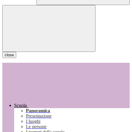
close
Scuola
Panoramica
Presentazione
I luoghi
Le persone
I numeri della scuola