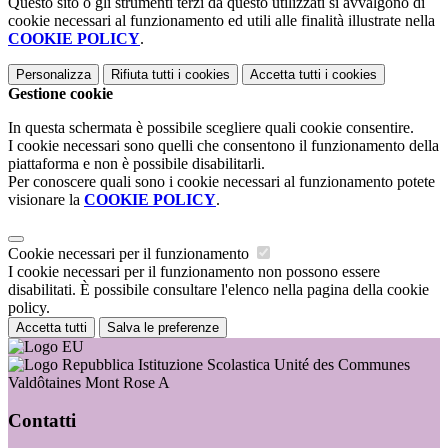
Questo sito o gli strumenti terzi da questo utilizzati si avvalgono di
cookie necessari al funzionamento ed utili alle finalità illustrate nella
COOKIE POLICY
.
Personalizza
Rifiuta tutti
i cookies
Accetta tutti
i cookies
Gestione cookie
In questa schermata è possibile scegliere quali cookie consentire.
I cookie necessari sono quelli che consentono il funzionamento della
piattaforma e non è possibile disabilitarli.
Per conoscere quali sono i cookie necessari al funzionamento potete
visionare la
COOKIE POLICY
.
Cookie necessari per il funzionamento
I cookie necessari per il funzionamento non possono essere
disabilitati. È possibile consultare l'elenco nella pagina della cookie
policy.
Accetta tutti
Salva le preferenze
Istituzione Scolastica Unité des Communes
Valdôtaines Mont Rose A
Contatti