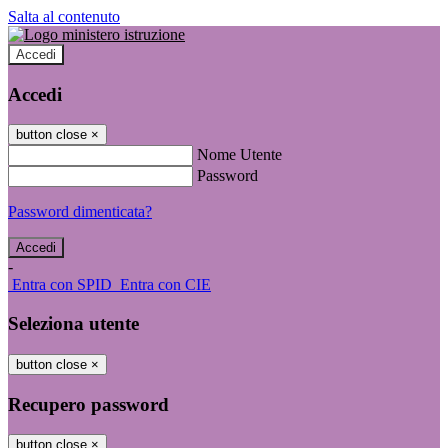
Salta al contenuto
Accedi
Accedi
button close
×
Nome Utente
Password
Password dimenticata?
-
Entra con SPID
Entra con CIE
Seleziona utente
button close
×
Recupero password
button close
×