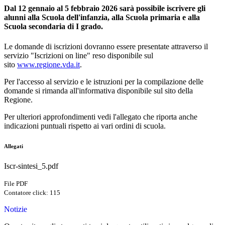
Dal 12
gennaio
al 5
febbraio 2026
sarà possibile iscrivere gli
alunni alla Scuola dell'infanzia, alla Scuola primaria e alla
Scuola secondaria di I grado.
Le domande di iscrizioni dovranno essere presentate attraverso il
servizio "Iscrizioni on line" reso disponibile sul
sito
www.regione.vda.it
.
Per l'accesso al servizio e le istruzioni per la compilazione delle
domande si rimanda all'informativa disponibile sul sito della
Regione.
Per ulteriori approfondimenti vedi l'allegato che riporta anche
indicazioni puntuali rispetto ai vari ordini di scuola.
Allegati
Iscr-sintesi_5.pdf
File PDF
Contatore click: 115
Notizie