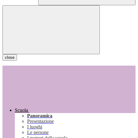
close
Scuola
Panoramica
Presentazione
I luoghi
Le persone
I numeri della scuola