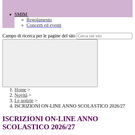
SMIM
Regolamento
Concerti ed eventi
Campo di ricerca per le pagine del sito
Home
>
Novità
>
Le notizie
>
ISCRIZIONI ON-LINE ANNO SCOLASTICO 2026/27
ISCRIZIONI ON-LINE ANNO
SCOLASTICO 2026/27