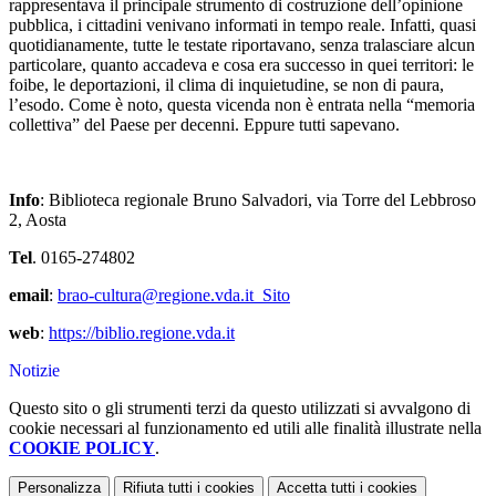
rappresentava il principale strumento di costruzione dell’opinione
pubblica, i cittadini venivano informati in tempo reale. Infatti, quasi
quotidianamente, tutte le testate riportavano, senza tralasciare alcun
particolare, quanto accadeva e cosa era successo in quei territori: le
foibe, le deportazioni, il clima di inquietudine, se non di paura,
l’esodo. Come è noto, questa vicenda non è entrata nella “memoria
collettiva” del Paese per decenni. Eppure tutti sapevano.
Info
: Biblioteca regionale Bruno Salvadori, via Torre del Lebbroso
2, Aosta
Tel
. 0165-274802
email
:
brao-cultura@regione.vda.it
Sito
web
:
https://biblio.regione.vda.it
Notizie
Questo sito o gli strumenti terzi da questo utilizzati si avvalgono di
cookie necessari al funzionamento ed utili alle finalità illustrate nella
COOKIE POLICY
.
Personalizza
Rifiuta tutti
i cookies
Accetta tutti
i cookies