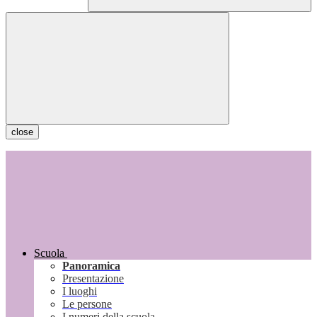
close
Scuola
Panoramica
Presentazione
I luoghi
Le persone
I numeri della scuola