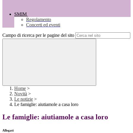
SMIM
Regolamento
Concerti ed eventi
Campo di ricerca per le pagine del sito
Home
>
Novità
>
Le notizie
>
Le famiglie: aiutiamole a casa loro
Le famiglie: aiutiamole a casa loro
Allegati