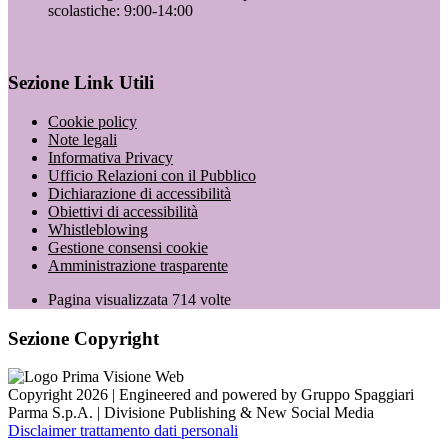
scolastiche: 9:00-14:00
Sezione Link Utili
Cookie policy
Note legali
Informativa Privacy
Ufficio Relazioni con il Pubblico
Dichiarazione di accessibilità
Obiettivi di accessibilità
Whistleblowing
Gestione consensi cookie
Amministrazione trasparente
Pagina visualizzata
714
volte
Sezione Copyright
Copyright 2026 | Engineered and powered by Gruppo Spaggiari
Parma S.p.A. | Divisione Publishing & New Social Media
Disclaimer trattamento dati personali