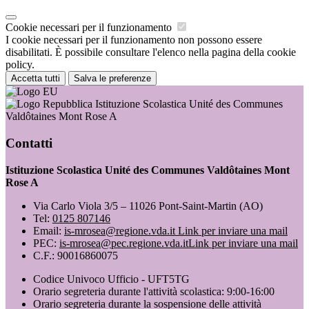
Cookie necessari per il funzionamento
I cookie necessari per il funzionamento non possono essere
disabilitati. È possibile consultare l'elenco nella pagina della cookie
policy.
Accetta tutti
Salva le preferenze
Istituzione Scolastica Unité des Communes
Valdôtaines Mont Rose A
Contatti
Istituzione Scolastica Unité des Communes Valdôtaines Mont
Rose A
Via Carlo Viola 3/5 – 11026 Pont-Saint-Martin (AO)
Tel:
0125 807146
Email:
is-mrosea@regione.vda.it
Link per inviare una mail
PEC:
is-mrosea@pec.regione.vda.it
Link per inviare una mail
C.F.: 90016860075
Codice Univoco Ufficio - UFT5TG
Orario segreteria durante l'attività scolastica: 9:00-16:00
Orario segreteria durante la sospensione delle attività