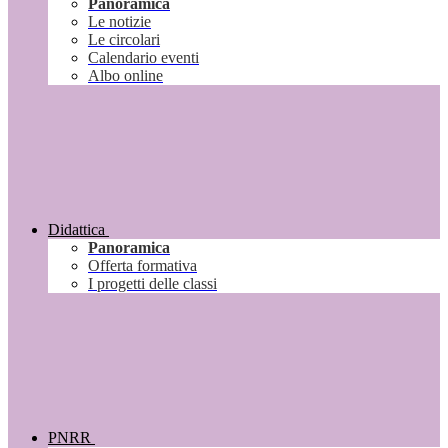
Panoramica
Le notizie
Le circolari
Calendario eventi
Albo online
Didattica
Panoramica
Offerta formativa
I progetti delle classi
PNRR