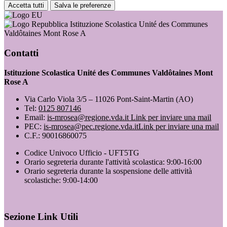
Accetta tutti
Salva le preferenze
Istituzione Scolastica Unité des Communes
Valdôtaines Mont Rose A
Contatti
Istituzione Scolastica Unité des Communes Valdôtaines Mont
Rose A
Via Carlo Viola 3/5 – 11026 Pont-Saint-Martin (AO)
Tel:
0125 807146
Email:
is-mrosea@regione.vda.it
Link per inviare una mail
PEC:
is-mrosea@pec.regione.vda.it
Link per inviare una mail
C.F.: 90016860075
Codice Univoco Ufficio - UFT5TG
Orario segreteria durante l'attività scolastica: 9:00-16:00
Orario segreteria durante la sospensione delle attività
scolastiche: 9:00-14:00
Sezione Link Utili