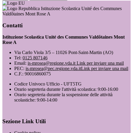
Istituzione Scolastica Unité des Communes
Valdôtaines Mont Rose A
Contatti
Istituzione Scolastica Unité des Communes Valdôtaines Mont
Rose A
Via Carlo Viola 3/5 – 11026 Pont-Saint-Martin (AO)
Tel:
0125 807146
Email:
is-mrosea@regione.vda.it
Link per inviare una mail
PEC:
is-mrosea@pec.regione.vda.it
Link per inviare una mail
C.F.: 90016860075
Codice Univoco Ufficio - UFT5TG
Orario segreteria durante l'attività scolastica: 9:00-16:00
Orario segreteria durante la sospensione delle attività
scolastiche: 9:00-14:00
Sezione Link Utili
Cookie policy