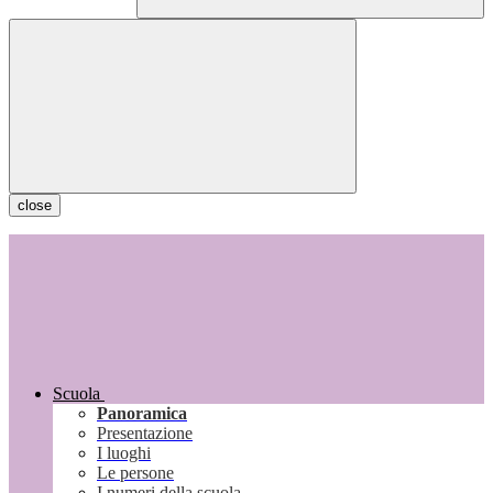
close
Scuola
Panoramica
Presentazione
I luoghi
Le persone
I numeri della scuola