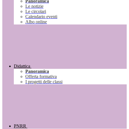
Panoramica
Le notizie
Le circolari
Calendario eventi
Albo online
Didattica
Panoramica
Offerta formativa
I progetti delle classi
PNRR