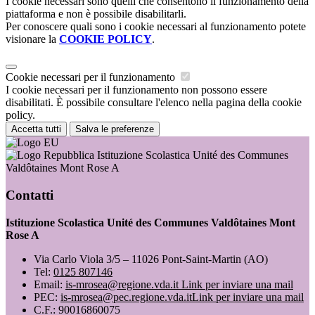
I cookie necessari sono quelli che consentono il funzionamento della
piattaforma e non è possibile disabilitarli.
Per conoscere quali sono i cookie necessari al funzionamento potete
visionare la
COOKIE POLICY
.
Cookie necessari per il funzionamento
I cookie necessari per il funzionamento non possono essere
disabilitati. È possibile consultare l'elenco nella pagina della cookie
policy.
Accetta tutti
Salva le preferenze
Istituzione Scolastica Unité des Communes
Valdôtaines Mont Rose A
Contatti
Istituzione Scolastica Unité des Communes Valdôtaines Mont
Rose A
Via Carlo Viola 3/5 – 11026 Pont-Saint-Martin (AO)
Tel:
0125 807146
Email:
is-mrosea@regione.vda.it
Link per inviare una mail
PEC:
is-mrosea@pec.regione.vda.it
Link per inviare una mail
C.F.: 90016860075