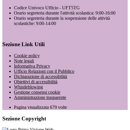
Codice Univoco Ufficio - UFT5TG
Orario segreteria durante l'attività scolastica: 9:00-16:00
Orario segreteria durante la sospensione delle attività
scolastiche: 9:00-14:00
Sezione Link Utili
Cookie policy
Note legali
Informativa Privacy
Ufficio Relazioni con il Pubblico
Dichiarazione di accessibilità
Obiettivi di accessibilità
Whistleblowing
Gestione consensi cookie
Amministrazione trasparente
Pagina visualizzata
679
volte
Sezione Copyright