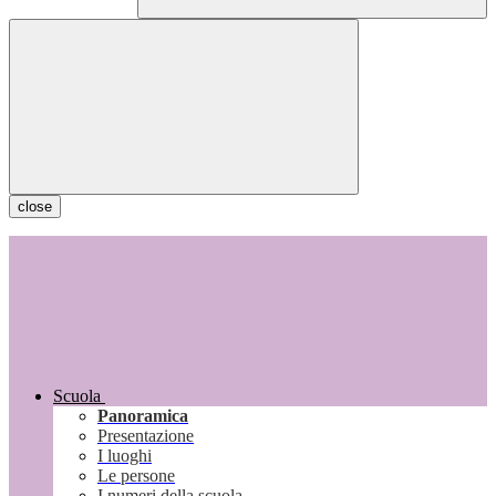
close
Scuola
Panoramica
Presentazione
I luoghi
Le persone
I numeri della scuola