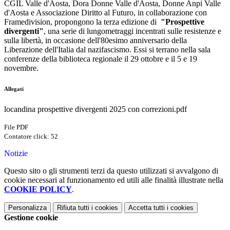
CGIL Valle d'Aosta, Dora Donne Valle d'Aosta, Donne Anpi Valle
d'Aosta e Associazione Diritto al Futuro, in collaborazione con
Framedivision, propongono la terza edizione di
"Prospettive
divergenti"
, una serie di lungometraggi incentrati sulle resistenze e
sulla libertà, in occasione dell'80esimo anniversario della
Liberazione dell'Italia dal nazifascismo. Essi si terrano nella sala
conferenze della biblioteca regionale il 29 ottobre e il 5 e 19
novembre.
Allegati
locandina prospettive divergenti 2025 con correzioni.pdf
File PDF
Contatore click: 52
Notizie
Questo sito o gli strumenti terzi da questo utilizzati si avvalgono di
cookie necessari al funzionamento ed utili alle finalità illustrate nella
COOKIE POLICY
.
Personalizza
Rifiuta tutti
i cookies
Accetta tutti
i cookies
Gestione cookie