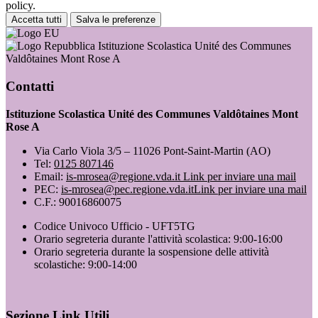
policy.
Accetta tutti
Salva le preferenze
Istituzione Scolastica Unité des Communes
Valdôtaines Mont Rose A
Contatti
Istituzione Scolastica Unité des Communes Valdôtaines Mont
Rose A
Via Carlo Viola 3/5 – 11026 Pont-Saint-Martin (AO)
Tel:
0125 807146
Email:
is-mrosea@regione.vda.it
Link per inviare una mail
PEC:
is-mrosea@pec.regione.vda.it
Link per inviare una mail
C.F.: 90016860075
Codice Univoco Ufficio - UFT5TG
Orario segreteria durante l'attività scolastica: 9:00-16:00
Orario segreteria durante la sospensione delle attività
scolastiche: 9:00-14:00
Sezione Link Utili