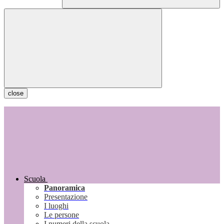
close
Scuola
Panoramica
Presentazione
I luoghi
Le persone
I numeri della scuola