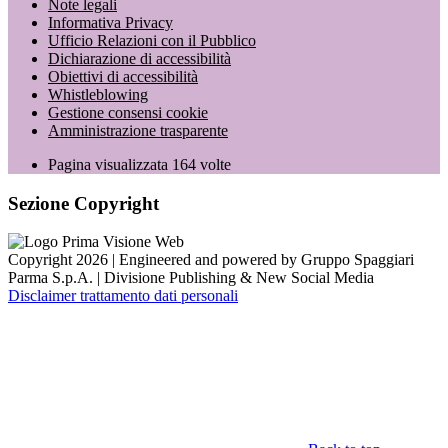
Note legali
Informativa Privacy
Ufficio Relazioni con il Pubblico
Dichiarazione di accessibilità
Obiettivi di accessibilità
Whistleblowing
Gestione consensi cookie
Amministrazione trasparente
Pagina visualizzata
164
volte
Sezione Copyright
Copyright 2026 | Engineered and powered by Gruppo Spaggiari
Parma S.p.A. | Divisione Publishing & New Social Media
Disclaimer trattamento dati personali