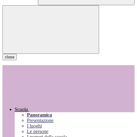
close
Scuola
Panoramica
Presentazione
I luoghi
Le persone
I numeri della scuola