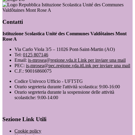
Istituzione Scolastica Unité des Communes
Valdôtaines Mont Rose A
Contatti
Istituzione Scolastica Unité des Communes Valdôtaines Mont
Rose A
Via Carlo Viola 3/5 – 11026 Pont-Saint-Martin (AO)
Tel:
0125 807146
Email:
is-mrosea@regione.vda.it
Link per inviare una mail
PEC:
is-mrosea@pec.regione.vda.it
Link per inviare una mail
C.F.: 90016860075
Codice Univoco Ufficio - UFT5TG
Orario segreteria durante l'attività scolastica: 9:00-16:00
Orario segreteria durante la sospensione delle attività
scolastiche: 9:00-14:00
Sezione Link Utili
Cookie policy