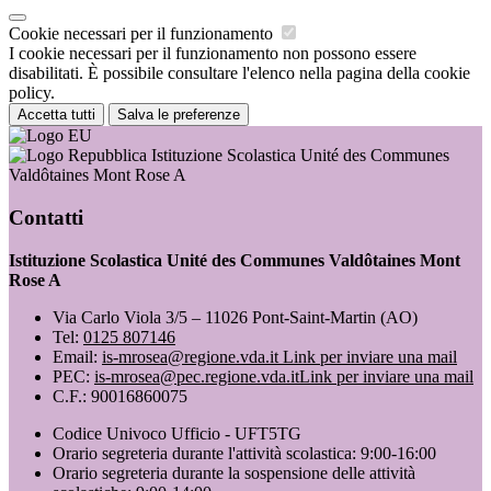
Cookie necessari per il funzionamento
I cookie necessari per il funzionamento non possono essere
disabilitati. È possibile consultare l'elenco nella pagina della cookie
policy.
Accetta tutti
Salva le preferenze
Istituzione Scolastica Unité des Communes
Valdôtaines Mont Rose A
Contatti
Istituzione Scolastica Unité des Communes Valdôtaines Mont
Rose A
Via Carlo Viola 3/5 – 11026 Pont-Saint-Martin (AO)
Tel:
0125 807146
Email:
is-mrosea@regione.vda.it
Link per inviare una mail
PEC:
is-mrosea@pec.regione.vda.it
Link per inviare una mail
C.F.: 90016860075
Codice Univoco Ufficio - UFT5TG
Orario segreteria durante l'attività scolastica: 9:00-16:00
Orario segreteria durante la sospensione delle attività