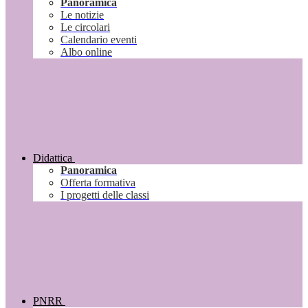
Panoramica
Le notizie
Le circolari
Calendario eventi
Albo online
Didattica
Panoramica
Offerta formativa
I progetti delle classi
PNRR