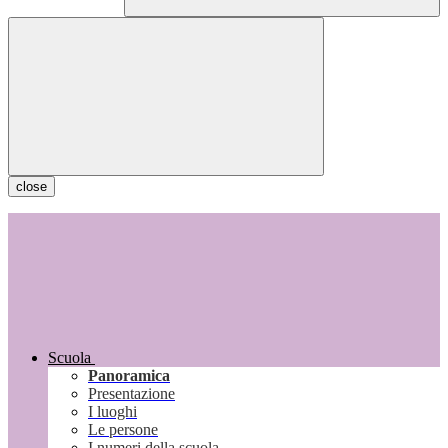
close
Scuola
Panoramica
Presentazione
I luoghi
Le persone
I numeri della scuola