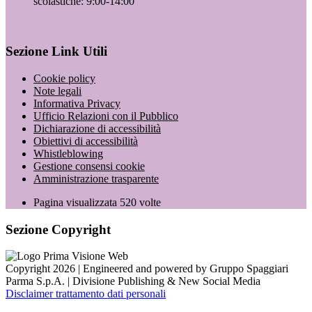
scolastiche: 9:00-14:00
Sezione Link Utili
Cookie policy
Note legali
Informativa Privacy
Ufficio Relazioni con il Pubblico
Dichiarazione di accessibilità
Obiettivi di accessibilità
Whistleblowing
Gestione consensi cookie
Amministrazione trasparente
Pagina visualizzata
520
volte
Sezione Copyright
Copyright 2026 | Engineered and powered by Gruppo Spaggiari
Parma S.p.A. | Divisione Publishing & New Social Media
Disclaimer trattamento dati personali