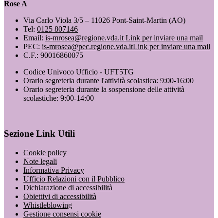
Rose A
Via Carlo Viola 3/5 – 11026 Pont-Saint-Martin (AO)
Tel:
0125 807146
Email:
is-mrosea@regione.vda.it
Link per inviare una mail
PEC:
is-mrosea@pec.regione.vda.it
Link per inviare una mail
C.F.: 90016860075
Codice Univoco Ufficio - UFT5TG
Orario segreteria durante l'attività scolastica: 9:00-16:00
Orario segreteria durante la sospensione delle attività
scolastiche: 9:00-14:00
Sezione Link Utili
Cookie policy
Note legali
Informativa Privacy
Ufficio Relazioni con il Pubblico
Dichiarazione di accessibilità
Obiettivi di accessibilità
Whistleblowing
Gestione consensi cookie