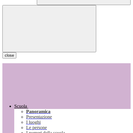
close
Scuola
Panoramica
Presentazione
I luoghi
Le persone
I numeri della scuola