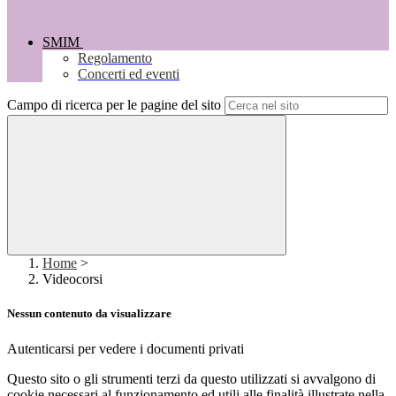
SMIM
Regolamento
Concerti ed eventi
Campo di ricerca per le pagine del sito
Home
>
Videocorsi
Nessun contenuto da visualizzare
Autenticarsi per vedere i documenti privati
Questo sito o gli strumenti terzi da questo utilizzati si avvalgono di
cookie necessari al funzionamento ed utili alle finalità illustrate nella