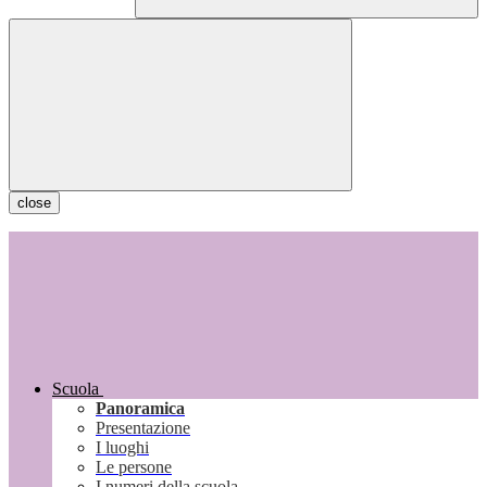
close
Scuola
Panoramica
Presentazione
I luoghi
Le persone
I numeri della scuola