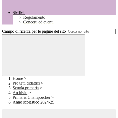
SMIM
Regolamento
Concerti ed eventi
Campo di ricerca per le pagine del sito
Home
>
Progetti didattici
>
Scuola primaria
>
Archivio
>
Primaria Champorcher
>
Anno scolastico 2024-25