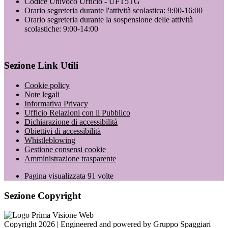
Codice Univoco Ufficio - UFT5TG
Orario segreteria durante l'attività scolastica: 9:00-16:00
Orario segreteria durante la sospensione delle attività
scolastiche: 9:00-14:00
Sezione Link Utili
Cookie policy
Note legali
Informativa Privacy
Ufficio Relazioni con il Pubblico
Dichiarazione di accessibilità
Obiettivi di accessibilità
Whistleblowing
Gestione consensi cookie
Amministrazione trasparente
Pagina visualizzata
91
volte
Sezione Copyright
Copyright 2026 | Engineered and powered by Gruppo Spaggiari