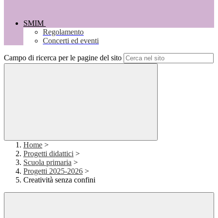
SMIM
Regolamento
Concerti ed eventi
Campo di ricerca per le pagine del sito
Home
>
Progetti didattici
>
Scuola primaria
>
Progetti 2025-2026
>
Creatività senza confini