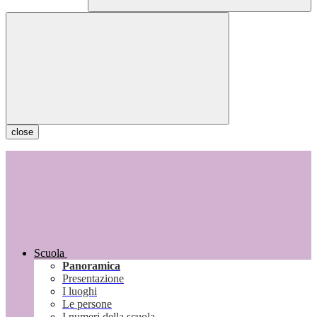
close
Scuola
Panoramica
Presentazione
I luoghi
Le persone
I numeri della scuola