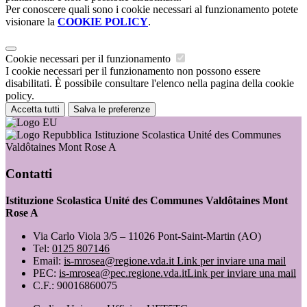
Per conoscere quali sono i cookie necessari al funzionamento potete
visionare la
COOKIE POLICY
.
Cookie necessari per il funzionamento
I cookie necessari per il funzionamento non possono essere
disabilitati. È possibile consultare l'elenco nella pagina della cookie
policy.
Accetta tutti
Salva le preferenze
Istituzione Scolastica Unité des Communes
Valdôtaines Mont Rose A
Contatti
Istituzione Scolastica Unité des Communes Valdôtaines Mont
Rose A
Via Carlo Viola 3/5 – 11026 Pont-Saint-Martin (AO)
Tel:
0125 807146
Email:
is-mrosea@regione.vda.it
Link per inviare una mail
PEC:
is-mrosea@pec.regione.vda.it
Link per inviare una mail
C.F.: 90016860075